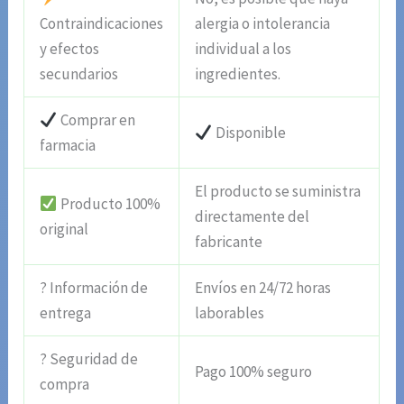
Contraindicaciones
alergia o intolerancia
y efectos
individual a los
secundarios
ingredientes.
Comprar en
Disponible
farmacia
El producto se suministra
Producto 100%
directamente del
original
fabricante
? Información de
Envíos en 24/72 horas
entrega
laborables
? Seguridad de
Pago 100% seguro
compra