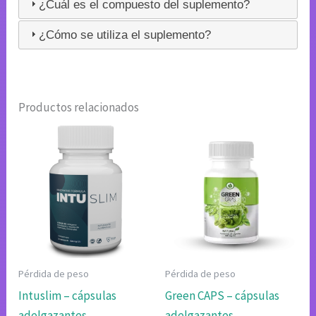
¿Cuál es el compuesto del suplemento?
¿Cómo se utiliza el suplemento?
Productos relacionados
Pérdida de peso
Pérdida de peso
Intuslim – cápsulas
Green CAPS – cápsulas
adelgazantes
adelgazantes