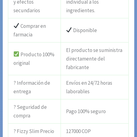
y efectos
individual a los
secundarios
ingredientes.
Comprar en
Disponible
farmacia
El producto se suministra
Producto 100%
directamente del
original
fabricante
? Información de
Envíos en 24/72 horas
entrega
laborables
? Seguridad de
Pago 100% seguro
compra
? Fizzy Slim Precio
127000 COP