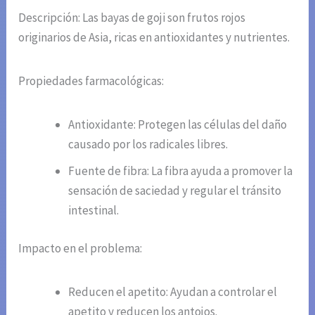
Descripción: Las bayas de goji son frutos rojos
originarios de Asia, ricas en antioxidantes y nutrientes.
Propiedades farmacológicas:
Antioxidante: Protegen las células del daño
causado por los radicales libres.
Fuente de fibra: La fibra ayuda a promover la
sensación de saciedad y regular el tránsito
intestinal.
Impacto en el problema:
Reducen el apetito: Ayudan a controlar el
apetito y reducen los antojos.