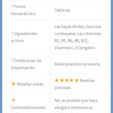
? Forma
Tabletas
farmacéutica
Las bayas de Goji, Garcinia
? Ingredientes
camboyana, Las vitaminas
activos
B2, B5, B6, B8, B12,
Vitamina C, El jengibre
? Condiciones de
Medicamentos sin receta
dispensación
Reseñas
Reseñas reales
positivas
No, es posible que haya
Contraindicaciones
alergia o intolerancia