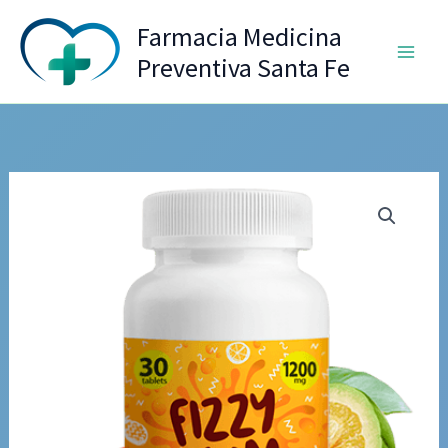
Ir
Farmacia Medicina
al
Preventiva Santa Fe
contenido