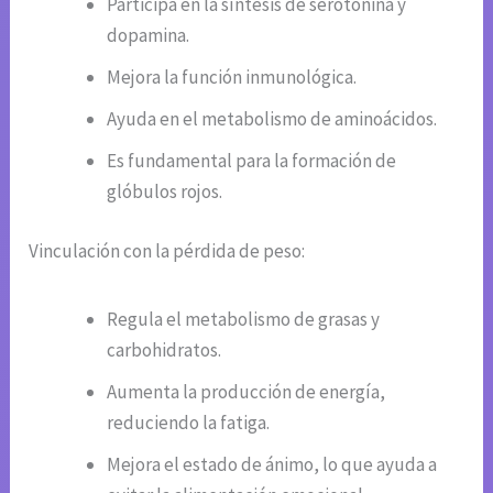
Participa en la síntesis de serotonina y
dopamina.
Mejora la función inmunológica.
Ayuda en el metabolismo de aminoácidos.
Es fundamental para la formación de
glóbulos rojos.
Vinculación con la pérdida de peso:
Regula el metabolismo de grasas y
carbohidratos.
Aumenta la producción de energía,
reduciendo la fatiga.
Mejora el estado de ánimo, lo que ayuda a