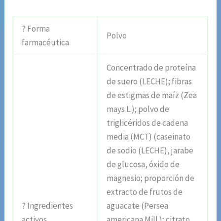
? Forma
Polvo
farmacéutica
Concentrado de proteína
de suero (LECHE); fibras
de estigmas de maíz (Zea
mays L.); polvo de
triglicéridos de cadena
media (MCT) (caseinato
de sodio (LECHE), jarabe
de glucosa, óxido de
magnesio; proporción de
extracto de frutos de
? Ingredientes
aguacate (Persea
activos
americana Mill.); citrato