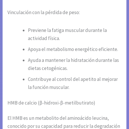
Vinculación con la pérdida de peso:
Previene la fatiga muscular durante la
actividad física.
Apoya el metabolismo energético eficiente.
Ayuda a mantener la hidratación durante las
dietas cetogénicas.
Contribuye al control del apetito al mejorar
la función muscular.
HMB de calcio (β-hidroxi-β-metilbutirato)
El HMB es un metabolito del aminoácido leucina,
conocido por su capacidad para reducir la degradación