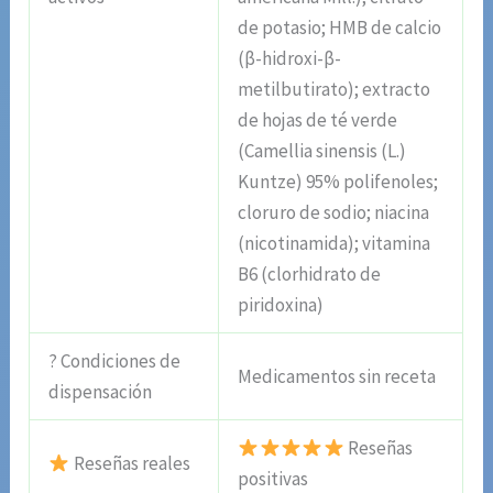
de potasio; HMB de calcio
(β-hidroxi-β-
metilbutirato); extracto
de hojas de té verde
(Camellia sinensis (L.)
Kuntze) 95% polifenoles;
cloruro de sodio; niacina
(nicotinamida); vitamina
B6 (clorhidrato de
piridoxina)
? Condiciones de
Medicamentos sin receta
dispensación
Reseñas
Reseñas reales
positivas