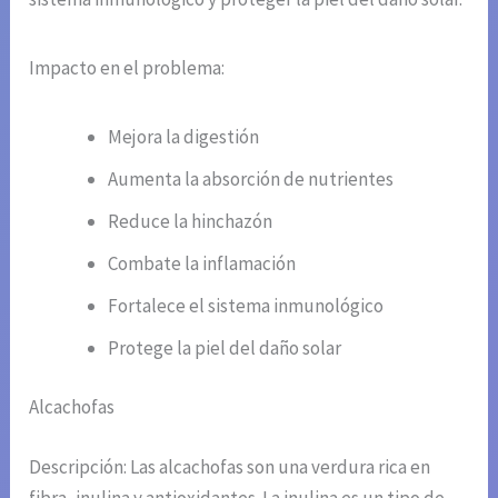
Impacto en el problema:
Mejora la digestión
Aumenta la absorción de nutrientes
Reduce la hinchazón
Combate la inflamación
Fortalece el sistema inmunológico
Protege la piel del daño solar
Alcachofas
Descripción: Las alcachofas son una verdura rica en
fibra, inulina y antioxidantes. La inulina es un tipo de