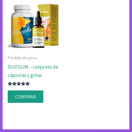
Pérdida de peso
DUOSLIM – conjunto de
cápsulas y gotas
Valorado
con
COMPRAR
4.75
de 5