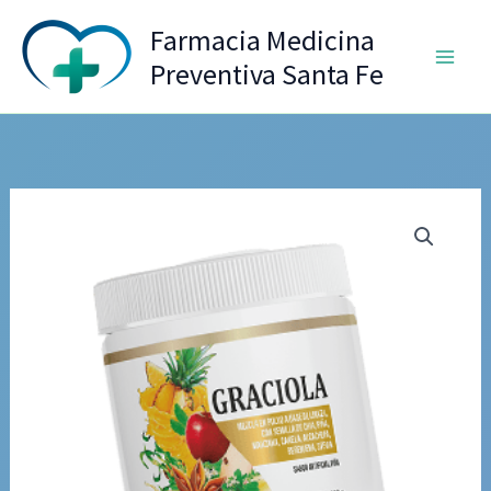
Ir
Farmacia Medicina
al
Preventiva Santa Fe
contenido