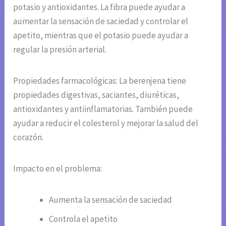
potasio y antioxidantes. La fibra puede ayudar a
aumentar la sensación de saciedad y controlar el
apetito, mientras que el potasio puede ayudar a
regular la presión arterial.
Propiedades farmacológicas: La berenjena tiene
propiedades digestivas, saciantes, diuréticas,
antioxidantes y antiinflamatorias. También puede
ayudar a reducir el colesterol y mejorar la salud del
corazón.
Impacto en el problema:
Aumenta la sensación de saciedad
Controla el apetito