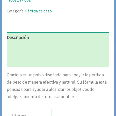
(US) ($) - USD
Categoría:
Pérdida de peso
Descripción
Información adicional
Valoraciones (6)
Graciola es un polvo diseñado para apoyar la pérdida
de peso de manera efectiva y natural. Su fórmula está
pensada para ayudar a alcanzar los objetivos de
adelgazamiento de forma saludable.
? Forma