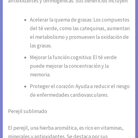
antioxidantes y termogénicas. Sus beneficios incluyen:
Acelerar la quema de grasas: Los compuestos
del té verde, como las catequinas, aumentan
el metabolismo y promueven la oxidación de
las grasas.
Mejorar la función cognitiva: El té verde
puede mejorar la concentración y la
memoria.
Proteger el corazón: Ayuda a reducir el riesgo
de enfermedades cardiovasculares.
Perejil sublimado
El perejil, una hierba aromática, es rico en vitaminas,
minerales y antioxidantes. Se destaca por sus