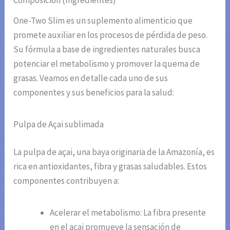
Composición (Ingredientes)
One-Two Slim es un suplemento alimenticio que
promete auxiliar en los procesos de pérdida de peso.
Su fórmula a base de ingredientes naturales busca
potenciar el metabolismo y promover la quema de
grasas. Veamos en detalle cada uno de sus
componentes y sus beneficios para la salud:
Pulpa de Açai sublimada
La pulpa de açai, una baya originaria de la Amazonía, es
rica en antioxidantes, fibra y grasas saludables. Estos
componentes contribuyen a:
Acelerar el metabolismo: La fibra presente
en el açai promueve la sensación de