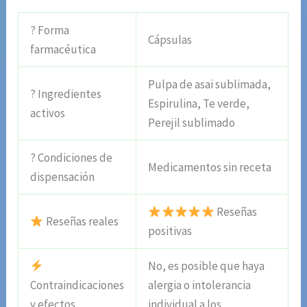
? Forma
Cápsulas
farmacéutica
Pulpa de asai sublimada,
? Ingredientes
Espirulina, Te verde,
activos
Perejil sublimado
? Condiciones de
Medicamentos sin receta
dispensación
Reseñas
Reseñas reales
positivas
No, es posible que haya
Contraindicaciones
alergia o intolerancia
y efectos
individual a los