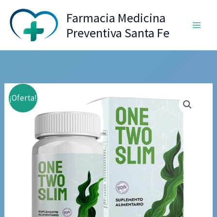
Ir
Farmacia Medicina
al
Preventiva Santa Fe
contenido
¡Oferta!