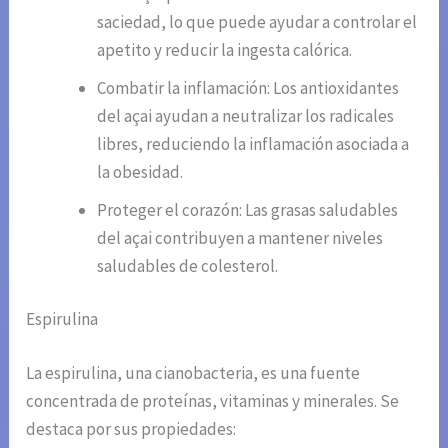
saciedad, lo que puede ayudar a controlar el
apetito y reducir la ingesta calórica.
Combatir la inflamación: Los antioxidantes
del açai ayudan a neutralizar los radicales
libres, reduciendo la inflamación asociada a
la obesidad.
Proteger el corazón: Las grasas saludables
del açai contribuyen a mantener niveles
saludables de colesterol.
Espirulina
La espirulina, una cianobacteria, es una fuente
concentrada de proteínas, vitaminas y minerales. Se
destaca por sus propiedades: