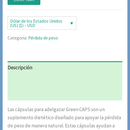
5 en base
a
valoraciones
de clientes
Dólar de los Estados Unidos
(US) ($) - USD
Categoría:
Pérdida de peso
Descripción
Información adicional
Valoraciones (6)
Las cápsulas para adelgazar Green CAPS son un
suplemento dietético diseñado para apoyar la pérdida
de peso de manera natural. Estas cápsulas ayudan a