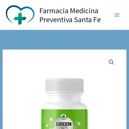
Ir
Farmacia Medicina
al
Preventiva Santa Fe
contenido