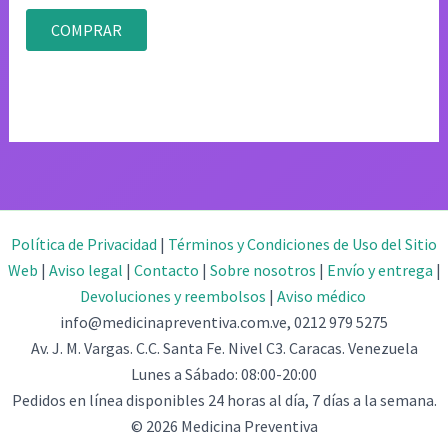
Valorado
con
COMPRAR
4.83
de 5
Política de Privacidad
|
Términos y Condiciones de Uso del Sitio
Web
|
Aviso legal
|
Contacto
|
Sobre nosotros
|
Envío y entrega
|
Devoluciones y reembolsos
|
Aviso médico
info@medicinapreventiva.com.ve, 0212 979 5275
Av. J. M. Vargas. C.C. Santa Fe. Nivel C3. Caracas. Venezuela
Lunes a Sábado: 08:00-20:00
Pedidos en línea disponibles 24 horas al día, 7 días a la semana.
© 2026 Medicina Preventiva