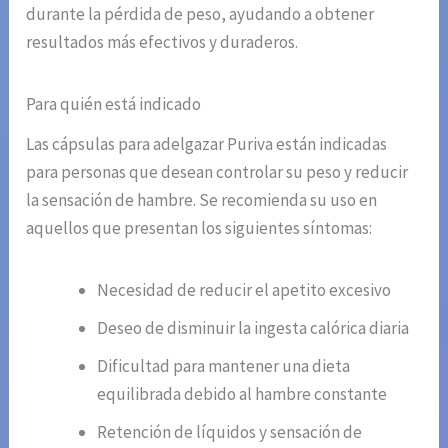
durante la pérdida de peso, ayudando a obtener
resultados más efectivos y duraderos.
Para quién está indicado
Las cápsulas para adelgazar Puriva están indicadas
para personas que desean controlar su peso y reducir
la sensación de hambre. Se recomienda su uso en
aquellos que presentan los siguientes síntomas:
Necesidad de reducir el apetito excesivo
Deseo de disminuir la ingesta calórica diaria
Dificultad para mantener una dieta
equilibrada debido al hambre constante
Retención de líquidos y sensación de