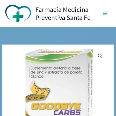
Ir
Farmacia Medicina
al
Preventiva Santa Fe
contenido