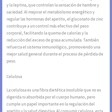
y la leptina, que controlan la sensación de hambre y
saciedad. Al mejorar el metabolismo energético y
regular las hormonas del apetito, el gluconato de zinc
contribuye a un control más efectivo del peso
corporal, facilitando la quema de calorías y la
reducción del exceso de grasa acumulada. También
refuerza el sistema inmunológico, promoviendo una
mejor salud general durante el proceso de pérdida de
peso.
Celulosa
La celulosa es una fibra dietética insoluble que no es
digerida ni absorbida por el cuerpo humano, pero
cumple un papel importante en la regulación del
apetito y la salud digestiva. Al consumir celulosa, esta