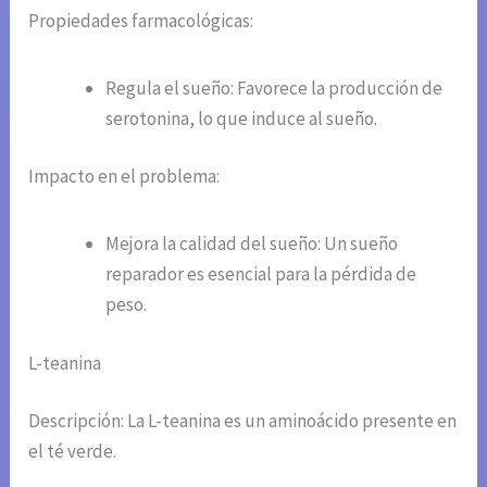
Propiedades farmacológicas:
Regula el sueño: Favorece la producción de
serotonina, lo que induce al sueño.
Impacto en el problema:
Mejora la calidad del sueño: Un sueño
reparador es esencial para la pérdida de
peso.
L-teanina
Descripción: La L-teanina es un aminoácido presente en
el té verde.