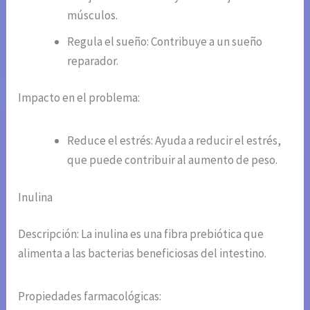
músculos.
Regula el sueño: Contribuye a un sueño
reparador.
Impacto en el problema:
Reduce el estrés: Ayuda a reducir el estrés,
que puede contribuir al aumento de peso.
Inulina
Descripción: La inulina es una fibra prebiótica que
alimenta a las bacterias beneficiosas del intestino.
Propiedades farmacológicas: