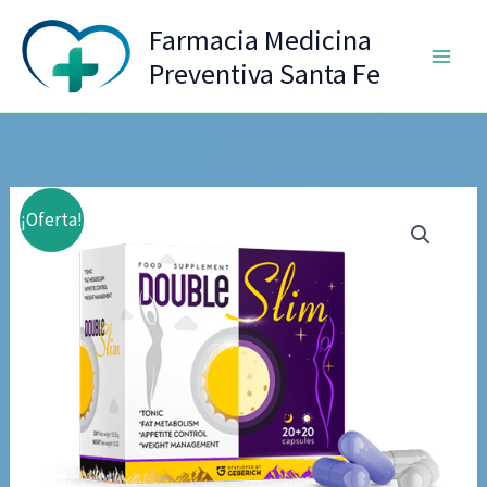
Ir
Farmacia Medicina
al
Preventiva Santa Fe
contenido
¡Oferta!