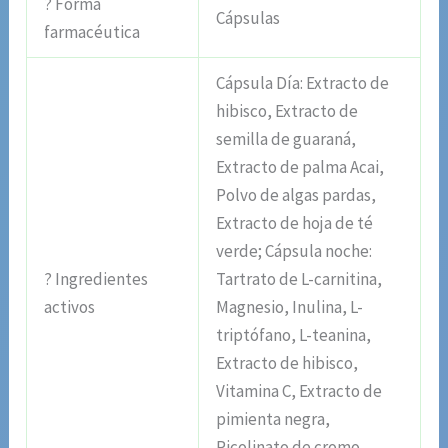
? Forma
Cápsulas
farmacéutica
Cápsula Día: Extracto de
hibisco, Extracto de
semilla de guaraná,
Extracto de palma Acai,
Polvo de algas pardas,
Extracto de hoja de té
verde; Cápsula noche:
? Ingredientes
Tartrato de L-carnitina,
activos
Magnesio, Inulina, L-
triptófano, L-teanina,
Extracto de hibisco,
Vitamina C, Extracto de
pimienta negra,
Picolinato de cromo,