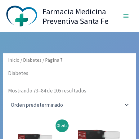
Ir
Farmacia Medicina
al
Preventiva Santa Fe
contenido
Inicio
/
Diabetes
/ Página 7
Diabetes
Mostrando 73–84 de 105 resultados
¡Oferta!