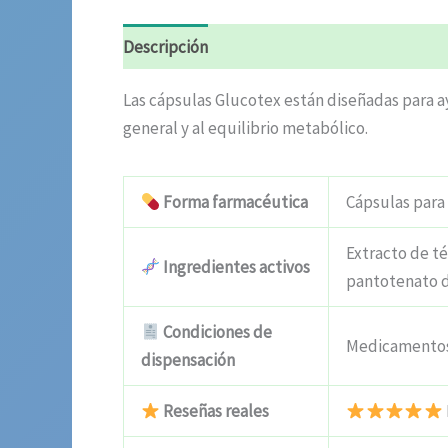
Descripción
Valoraciones (5)
Las cápsulas Glucotex están diseñadas para a
general y al equilibrio metabólico.
Forma farmacéutica
Cápsulas para
Extracto de té
Ingredientes activos
pantotenato de
Condiciones de
Medicamentos 
dispensación
Reseñas reales