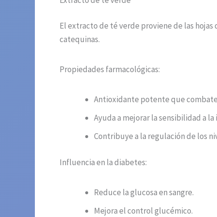
El extracto de té verde proviene de las hojas
catequinas.
Propiedades farmacológicas:
Antioxidante potente que combate e
Ayuda a mejorar la sensibilidad a la 
Contribuye a la regulación de los ni
Influencia en la diabetes:
Reduce la glucosa en sangre.
Mejora el control glucémico.