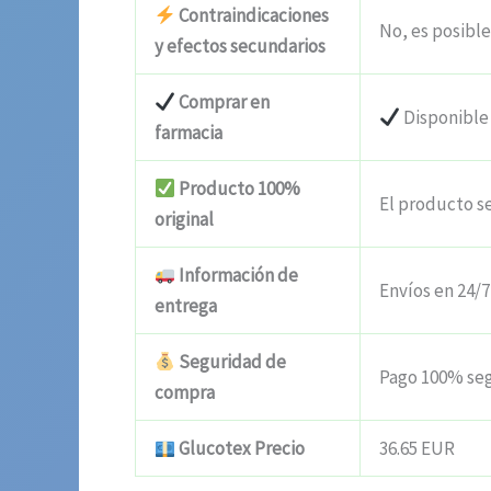
Contraindicaciones
No, es posible
y efectos secundarios
Comprar en
Disponible
farmacia
Producto 100%
El producto s
original
Información de
Envíos en 24/7
entrega
Seguridad de
Pago 100% se
compra
Glucotex Precio
36.65 EUR