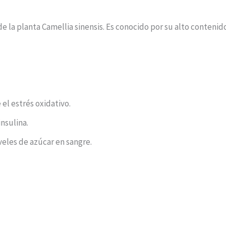
 de la planta Camellia sinensis. Es conocido por su alto conten
l estrés oxidativo.
insulina.
veles de azúcar en sangre.