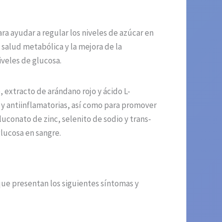
a ayudar a regular los niveles de azúcar en
 salud metabólica y la mejora de la
iveles de glucosa.
 extracto de arándano rojo y ácido L-
y antiinflamatorias, así como para promover
conato de zinc, selenito de sodio y trans-
lucosa en sangre.
que presentan los siguientes síntomas y