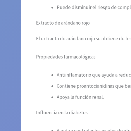
Puede disminuir el riesgo de compli
Extracto de arándano rojo
El extracto de arándano rojo se obtiene de lo
Propiedades farmacológicas:
Antiinflamatorio que ayuda a reduci
Contiene proantocianidinas que bene
Apoya la función renal.
Influencia en la diabetes:
Ayuda a controlar los niveles de gl