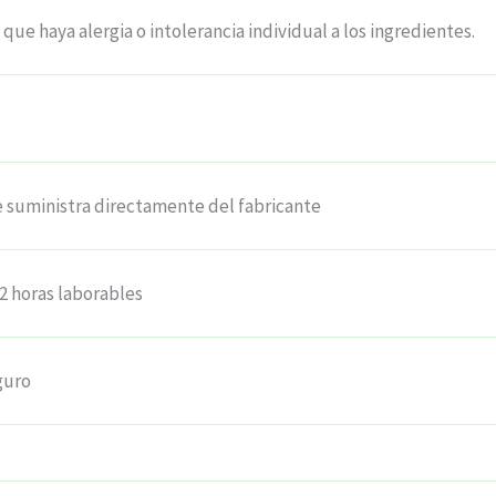
 que haya alergia o intolerancia individual a los ingredientes.
e suministra directamente del fabricante
2 horas laborables
guro