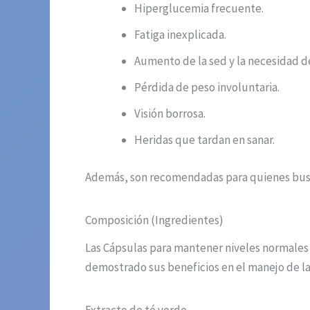
Hiperglucemia frecuente.
Fatiga inexplicada.
Aumento de la sed y la necesidad de
Pérdida de peso involuntaria.
Visión borrosa.
Heridas que tardan en sanar.
Además, son recomendadas para quienes busca
Composición (Ingredientes)
Las Cápsulas para mantener niveles normales
demostrado sus beneficios en el manejo de la
Extracto de té verde