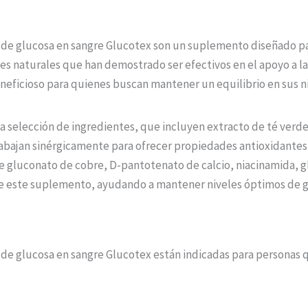
de glucosa en sangre Glucotex son un suplemento diseñado par
es naturales que han demostrado ser efectivos en el apoyo a la
beneficioso para quienes buscan mantener un equilibrio en sus n
a selección de ingredientes, que incluyen extracto de té verde,
abajan sinérgicamente para ofrecer propiedades antioxidantes 
gluconato de cobre, D-pantotenato de calcio, niacinamida, glu
 de este suplemento, ayudando a mantener niveles óptimos de g
de glucosa en sangre Glucotex están indicadas para personas 