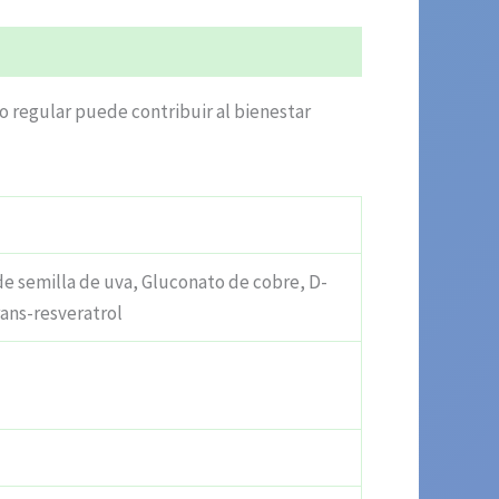
o regular puede contribuir al bienestar
 de semilla de uva, Gluconato de cobre, D-
rans-resveratrol