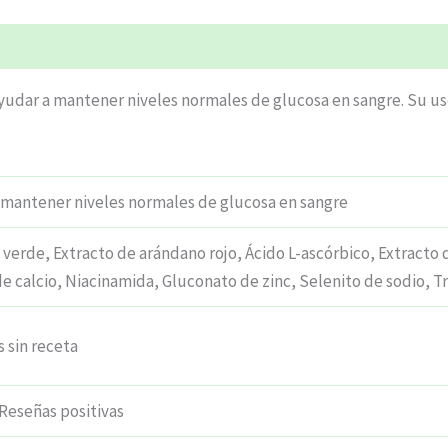
yudar a mantener niveles normales de glucosa en sangre. Su us
 mantener niveles normales de glucosa en sangre
 verde, Extracto de arándano rojo, Ácido L-ascórbico, Extracto
 calcio, Niacinamida, Gluconato de zinc, Selenito de sodio, T
sin receta
Reseñas positivas