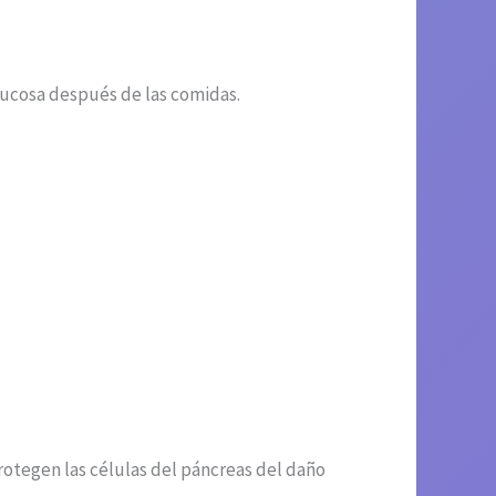
glucosa después de las comidas.
rotegen las células del páncreas del daño