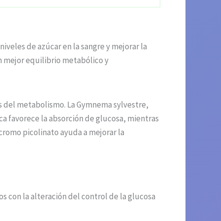
iveles de azúcar en la sangre y mejorar la
n mejor equilibrio metabólico y
es del metabolismo. La Gymnema sylvestre,
ica favorece la absorción de glucosa, mientras
cromo picolinato ayuda a mejorar la
 con la alteración del control de la glucosa