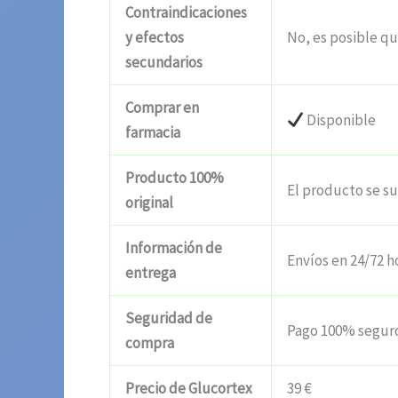
Contraindicaciones
y efectos
No, es posible qu
secundarios
Comprar en
Disponible
farmacia
Producto 100%
El producto se s
original
Información de
Envíos en 24/72 h
entrega
Seguridad de
Pago 100% segur
compra
Precio de Glucortex
39 €