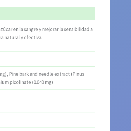
úcar en la sangre y mejorar la sensibilidad a
a natural y efectiva.
 mg), Pine bark and needle extract (Pinus
mium picolinate (0.040 mg)