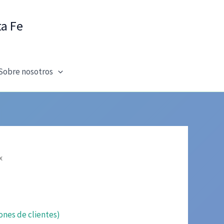
ta Fe
Sobre nosotros
x
ones de clientes)