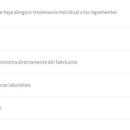
e haya alergia o intolerancia individual a los ingredientes
uministra directamente del fabricante
oras laborables
o