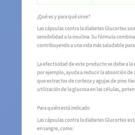
¿Qué es y para qué sirve?
Las cápsulas contra la diabetes Glucortex son
sensibilidad a la insulina. Su fórmula combi
contribuyendo a una vida más saludable para l
La efectividad de este producto se debe a l
por ejemplo, ayuda a reducir la absorción de 
que extractos de corteza y agujas de pino tie
utilización de la glucosa en las células, pot
Para quién está indicado
Las cápsulas contra la diabetes Glucortex est
en sangre, como: