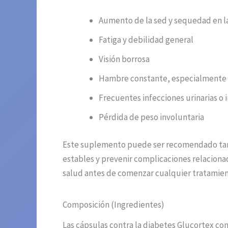
Aumento de la sed y sequedad en l
Fatiga y debilidad general
Visión borrosa
Hambre constante, especialmente 
Frecuentes infecciones urinarias o ir
Pérdida de peso involuntaria
Este suplemento puede ser recomendado tant
estables y prevenir complicaciones relaciona
salud antes de comenzar cualquier tratamien
Composición (Ingredientes)
Las cápsulas contra la diabetes Glucortex co