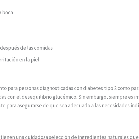
a boca
después de las comidas
ritación en la piel
o para personas diagnosticadas con diabetes tipo 2 como par
das con el desequilibrio glucémico. Sin embargo, siempre es im
to para asegurarse de que sea adecuado a las necesidades indi
ntienen una cuidadosa selección de ingredientes naturales que 