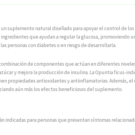
 un suplemento natural diseñado para apoyar el control de los n
na ingredientes que ayudan a regular la glucosa, promoviendo u
as personas con diabetes o en riesgo de desarrollarla.
a combinación de componentes que actúan en diferentes nivel
azúcar y mejora la producción de insulina. La Opuntia ficus-ind
nen propiedades antioxidantes y antiinflamatorias. Además, el 
enciando aún más los efectos beneficiosos del suplemento.
án indicadas para personas que presentan síntomas relacionados