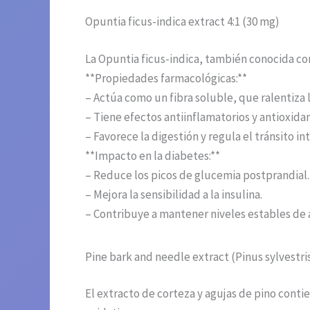
Opuntia ficus-indica extract 4:1 (30 mg)
La Opuntia ficus-indica, también conocida co
**Propiedades farmacológicas:**
– Actúa como un fibra soluble, que ralentiza 
– Tiene efectos antiinflamatorios y antioxida
– Favorece la digestión y regula el tránsito int
**Impacto en la diabetes:**
– Reduce los picos de glucemia postprandial.
– Mejora la sensibilidad a la insulina.
– Contribuye a mantener niveles estables de 
Pine bark and needle extract (Pinus sylvestris
El extracto de corteza y agujas de pino cont