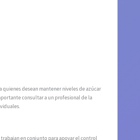
a quienes desean mantener niveles de azúcar
portante consultar a un profesional de la
viduales.
trabajan en conjunto para apoyar el control