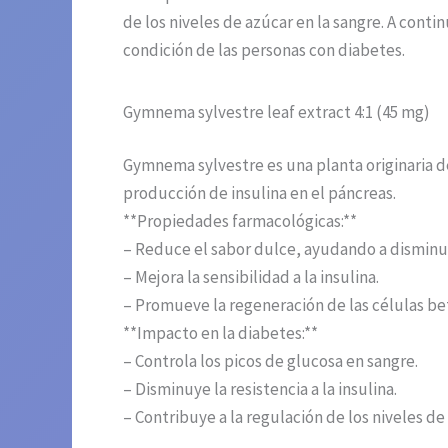
de los niveles de azúcar en la sangre. A con
condición de las personas con diabetes.
Gymnema sylvestre leaf extract 4:1 (45 mg)
Gymnema sylvestre es una planta originaria de 
producción de insulina en el páncreas.
**Propiedades farmacológicas:**
– Reduce el sabor dulce, ayudando a disminui
– Mejora la sensibilidad a la insulina.
– Promueve la regeneración de las células be
**Impacto en la diabetes:**
– Controla los picos de glucosa en sangre.
– Disminuye la resistencia a la insulina.
– Contribuye a la regulación de los niveles de