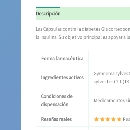
Descripción
Valoraciones (10)
Las Cápsulas contra la diabetes Glucortex son
la insulina. Su objetivo principal es apoyar a
Forma farmacéutica
Gymnema sylvestre
Ingredientes activos
sylvestris) 2:1 (
Condiciones de
Medicamentos si
dispensación
Reseñas reales
Res