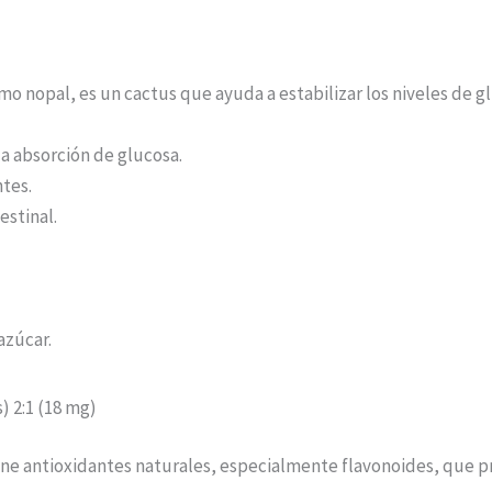
mo nopal, es un cactus que ayuda a estabilizar los niveles de 
la absorción de glucosa.
ntes.
estinal.
azúcar.
) 2:1 (18 mg)
iene antioxidantes naturales, especialmente flavonoides, que p