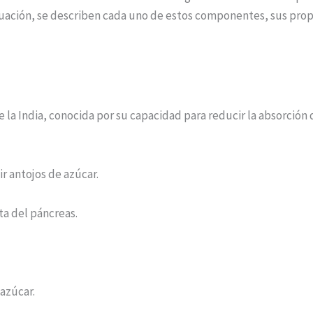
tinuación, se describen cada uno de estos componentes, sus pro
la India, conocida por su capacidad para reducir la absorción d
r antojos de azúcar.
ta del páncreas.
 azúcar.