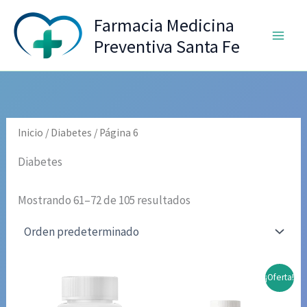
Ir
Farmacia Medicina
al
Preventiva Santa Fe
contenido
Inicio
/
Diabetes
/ Página 6
Diabetes
Mostrando 61–72 de 105 resultados
¡Oferta!