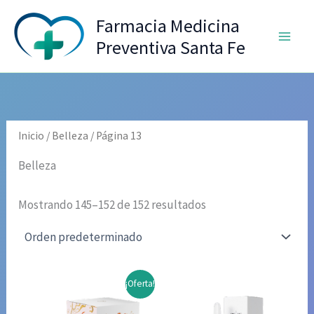
Ir
Farmacia Medicina
al
Preventiva Santa Fe
contenido
Inicio
/
Belleza
/ Página 13
Belleza
Mostrando 145–152 de 152 resultados
¡Oferta!