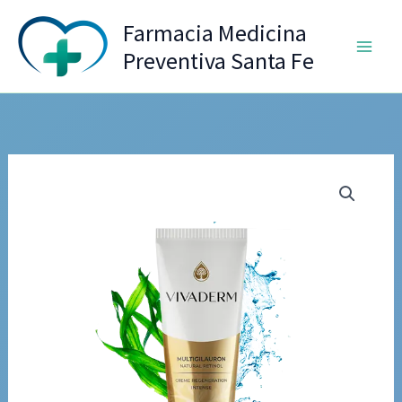
Ir
Farmacia Medicina
al
Preventiva Santa Fe
contenido