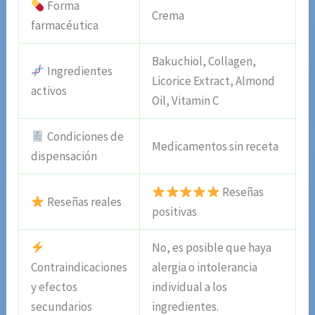
Forma
Crema
farmacéutica
Bakuchiol, Collagen,
Ingredientes
Licorice Extract, Almond
activos
Oil, Vitamin C
Condiciones de
Medicamentos sin receta
dispensación
Reseñas
Reseñas reales
positivas
No, es posible que haya
Contraindicaciones
alergia o intolerancia
y efectos
individual a los
secundarios
ingredientes.