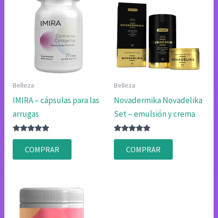
Belleza
Belleza
IMIRA – cápsulas para las
Novadermika Novadelika
arrugas
Set – emulsión y crema
Valorado
Valorado
con
con
COMPRAR
COMPRAR
4.80
4.80
de 5
de 5