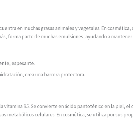
encuentra en muchas grasas animales y vegetales. En cosmética, 
más, forma parte de muchas emulsiones, ayudando a mantener l
ente, espesante.
 hidratación, crea una barrera protectora.
 vitamina B5. Se convierte en ácido pantoténico en la piel, el 
s metabólicos celulares. En cosmética, se utiliza por sus pro