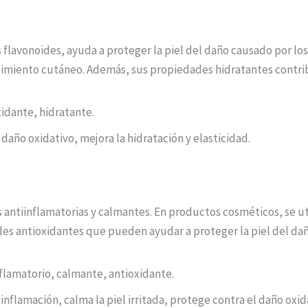
 flavonoides, ayuda a proteger la piel del daño causado por los r
imiento cutáneo. Además, sus propiedades hidratantes contribuy
idante, hidratante.
 daño oxidativo, mejora la hidratación y elasticidad.
antiinflamatorias y calmantes. En productos cosméticos, se util
ades antioxidantes que pueden ayudar a proteger la piel del da
flamatorio, calmante, antioxidante.
 inflamación, calma la piel irritada, protege contra el daño oxid