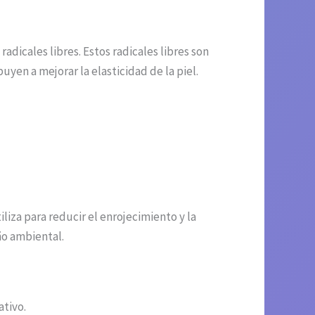
adicales libres. Estos radicales libres son
en a mejorar la elasticidad de la piel.
iza para reducir el enrojecimiento y la
ño ambiental.
ativo.