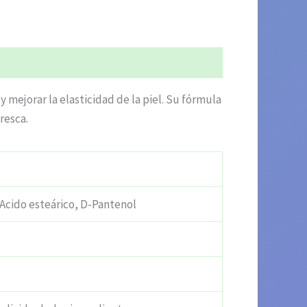
 mejorar la elasticidad de la piel. Su fórmula
resca.
, Acido esteárico, D-Pantenol