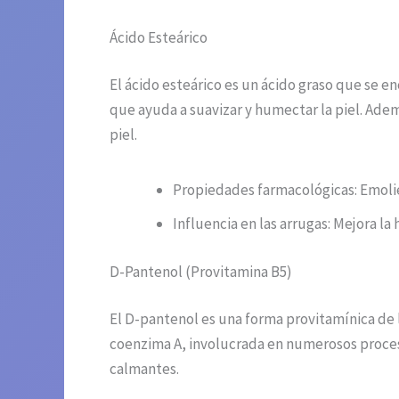
Ácido Esteárico
El ácido esteárico es un ácido graso que se 
que ayuda a suavizar y humectar la piel. Ade
piel.
Propiedades farmacológicas: Emoli
Influencia en las arrugas: Mejora la
D-Pantenol (Provitamina B5)
El D-pantenol es una forma provitamínica de la
coenzima A, involucrada en numerosos proceso
calmantes.