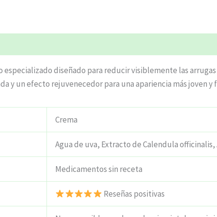
ciones (4)
o especializado diseñado para reducir visiblemente las arrugas y
a y un efecto rejuvenecedor para una apariencia más joven y f
Crema
Agua de uva, Extracto de Calendula officinalis
Medicamentos sin receta
Reseñas positivas