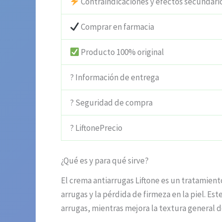
Contraindicaciones y efectos secundari
Comprar en farmacia
Producto 100% original
? Información de entrega
? Seguridad de compra
? LiftonePrecio
¿Qué es y para qué sirve?
El crema antiarrugas Liftone es un tratamien
arrugas y la pérdida de firmeza en la piel. Es
arrugas, mientras mejora la textura general de