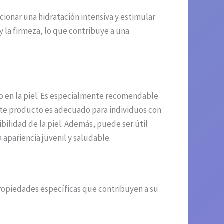
cionar una hidratación intensiva y estimular
 la firmeza, lo que contribuye a una
to en la piel. Es especialmente recomendable
 Este producto es adecuado para individuos con
bilidad de la piel. Además, puede ser útil
pariencia juvenil y saludable.
propiedades específicas que contribuyen a su