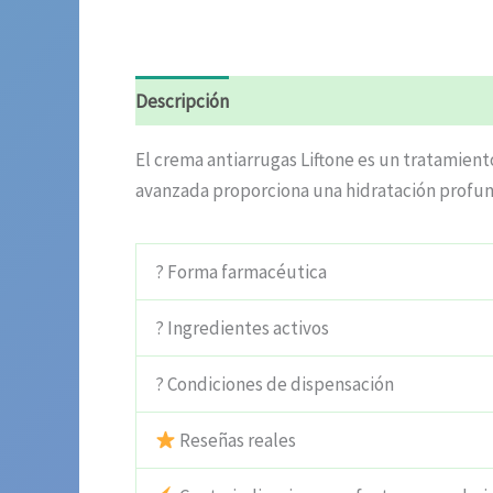
Descripción
Información adicional
Valora
El crema antiarrugas Liftone es un tratamient
avanzada proporciona una hidratación profund
? Forma farmacéutica
? Ingredientes activos
? Condiciones de dispensación
Reseñas reales