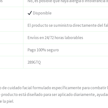
os
No, es posible que haya alergia o intolerancia i
Disponible
El producto se suministra directamente del fa
Envíos en 24/72 horas laborables
Pago 100% seguro
289GTQ
to de cuidado facial formulado específicamente para combatir 
te producto está diseñado para ser aplicado diariamente, ayudand
 la piel.