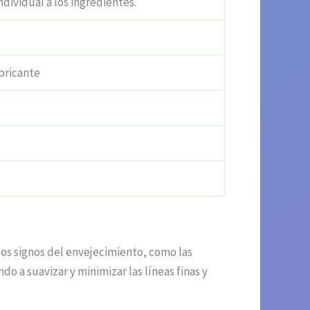
ndividual a los ingredientes.
bricante
los signos del envejecimiento, como las
o a suavizar y minimizar las líneas finas y