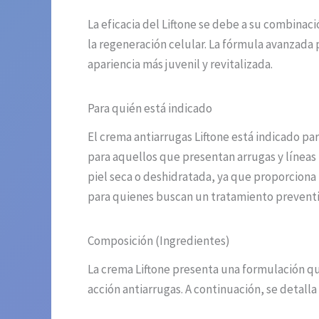
La eficacia del Liftone se debe a su combinac
la regeneración celular. La fórmula avanzada 
apariencia más juvenil y revitalizada.
Para quién está indicado
El crema antiarrugas Liftone está indicado p
para aquellos que presentan arrugas y líneas 
piel seca o deshidratada, ya que proporciona 
para quienes buscan un tratamiento preventi
Composición (Ingredientes)
La crema Liftone presenta una formulación qu
acción antiarrugas. A continuación, se detall