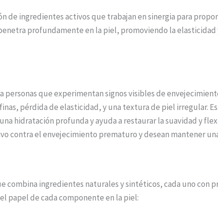
ión de ingredientes activos que trabajan en sinergia para propor
penetra profundamente en la piel, promoviendo la elasticidad y
ara personas que experimentan signos visibles de envejecimien
finas, pérdida de elasticidad, y una textura de piel irregular.
una hidratación profunda y ayuda a restaurar la suavidad y flexi
vo contra el envejecimiento prematuro y desean mantener una a
e combina ingredientes naturales y sintéticos, cada uno con 
a el papel de cada componente en la piel: