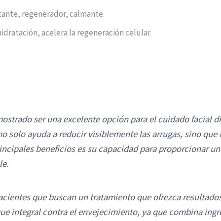
tante, regenerador, calmante.
hidratación, acelera la regeneración celular.
ostrado ser una excelente opción para el cuidado facial di
o solo ayuda a reducir visiblemente las arrugas, sino que 
principales beneficios es su capacidad para proporcionar u
le.
ientes que buscan un tratamiento que ofrezca resultados v
ue integral contra el envejecimiento, ya que combina ingr