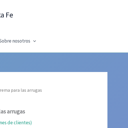
ta Fe
Sobre nosotros
 crema para las arrugas
las arrugas
nes de clientes)