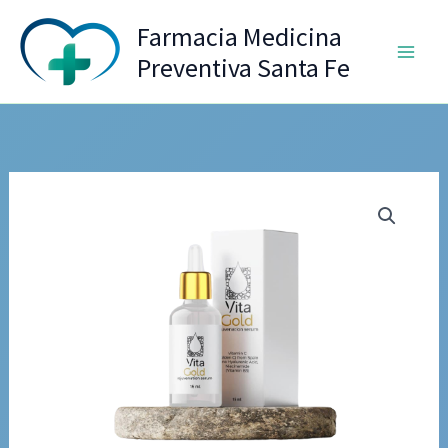
Ir
Farmacia Medicina
al
Preventiva Santa Fe
contenido