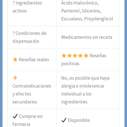
? Ingredientes
Ácido Hialurónico,
activos
Pantenol, Glicerina,
Escualano, Propilenglicol
? Condiciones de
Medicamentos sin receta
dispensación
Reseñas
Reseñas reales
positivas
No, es posible que haya
Contraindicaciones
alergia o intolerancia
y efectos
individual a los
secundarios
ingredientes.
Comprar en
Disponible
farmacia