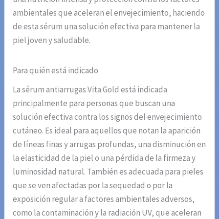
ambientales que aceleran el envejecimiento, haciendo
de esta sérum una solución efectiva para mantener la
piel joven y saludable.
Para quién está indicado
La sérum antiarrugas Vita Gold está indicada
principalmente para personas que buscan una
solución efectiva contra los signos del envejecimiento
cutáneo. Es ideal para aquellos que notan la aparición
de líneas finas y arrugas profundas, una disminución en
la elasticidad de la piel o una pérdida de la firmeza y
luminosidad natural. También es adecuada para pieles
que se ven afectadas por la sequedad o por la
exposición regular a factores ambientales adversos,
como la contaminación y la radiación UV, que aceleran