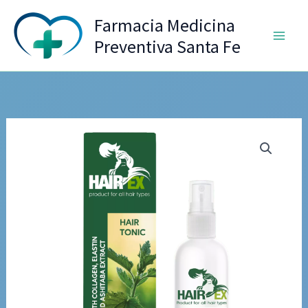
Ir
Farmacia Medicina
al
Preventiva Santa Fe
contenido