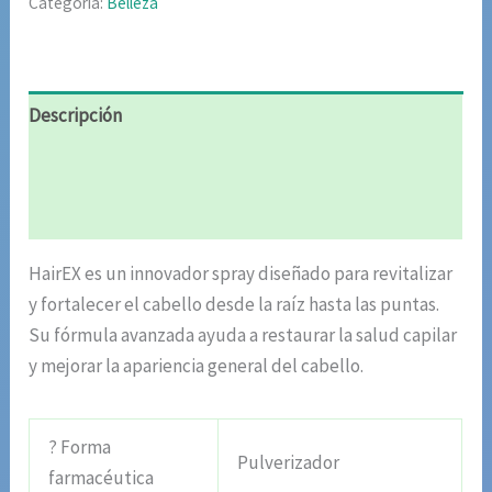
Categoría:
Belleza
Descripción
Información adicional
Valoraciones (6)
HairEX es un innovador spray diseñado para revitalizar
y fortalecer el cabello desde la raíz hasta las puntas.
Su fórmula avanzada ayuda a restaurar la salud capilar
y mejorar la apariencia general del cabello.
? Forma
Pulverizador
farmacéutica