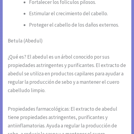
Fortalecer los folículos pilosos.
Estimular el crecimiento del cabello.
Proteger el cabello de los daños externos.
Betula (Abedul)
¿Qué es? El abedul es un árbol conocido por sus
propiedades astringentes y purificantes. El extracto de
abedul se utiliza en productos capilares para ayudar a
regular la producción de sebo y a mantener el cuero
cabelludo limpio.
Propiedades farmacológicas: El extracto de abedul
tiene propiedades astringentes, purificantes y
antiinflamatorias. Ayuda a regular la producción de
sebo, a reducir la caspa y a mantener el cuero