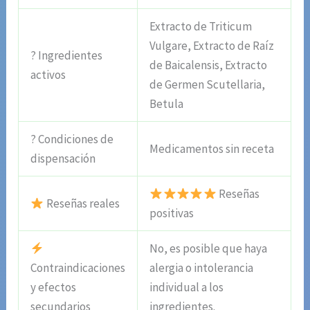
Extracto de Triticum
Vulgare, Extracto de Raíz
? Ingredientes
de Baicalensis, Extracto
activos
de Germen Scutellaria,
Betula
? Condiciones de
Medicamentos sin receta
dispensación
Reseñas
Reseñas reales
positivas
No, es posible que haya
Contraindicaciones
alergia o intolerancia
y efectos
individual a los
secundarios
ingredientes.