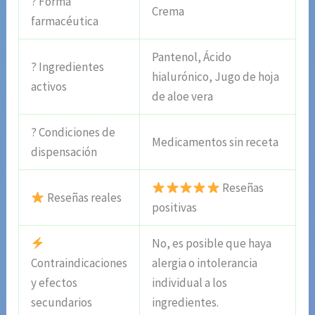
? Forma
Crema
farmacéutica
Pantenol, Ácido
? Ingredientes
hialurónico, Jugo de hoja
activos
de aloe vera
? Condiciones de
Medicamentos sin receta
dispensación
Reseñas
Reseñas reales
positivas
No, es posible que haya
Contraindicaciones
alergia o intolerancia
y efectos
individual a los
secundarios
ingredientes.