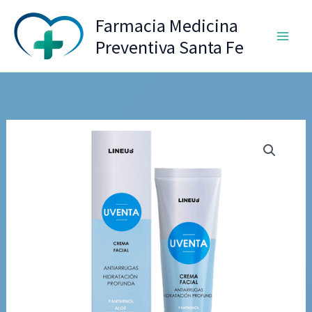
Ir
Farmacia Medicina
al
Preventiva Santa Fe
contenido