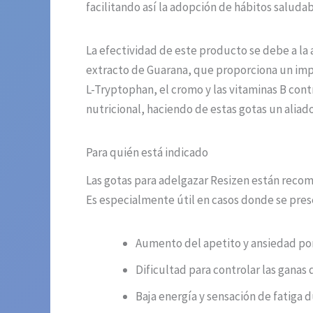
facilitando así la adopción de hábitos saludab
La efectividad de este producto se debe a la
extracto de Guarana, que proporciona un imp
L-Tryptophan, el cromo y las vitaminas B cont
nutricional, haciendo de estas gotas un aliad
Para quién está indicado
Las gotas para adelgazar Resizen están reco
Es especialmente útil en casos donde se pres
Aumento del apetito y ansiedad po
Dificultad para controlar las gana
Baja energía y sensación de fatiga d