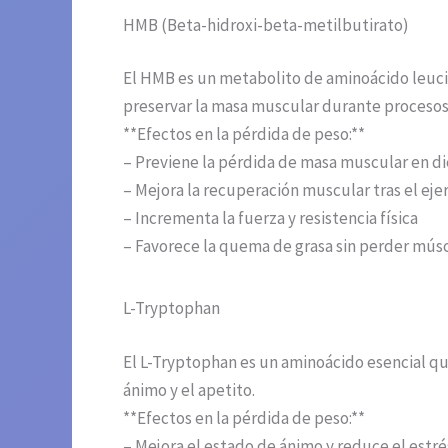
HMB (Beta-hidroxi-beta-metilbutirato)
El HMB es un metabolito de aminoácido leuci
preservar la masa muscular durante procesos
**Efectos en la pérdida de peso:**
– Previene la pérdida de masa muscular en die
– Mejora la recuperación muscular tras el ejer
– Incrementa la fuerza y resistencia física
– Favorece la quema de grasa sin perder mús
L-Tryptophan
El L-Tryptophan es un aminoácido esencial qu
ánimo y el apetito.
**Efectos en la pérdida de peso:**
– Mejora el estado de ánimo y reduce el estré