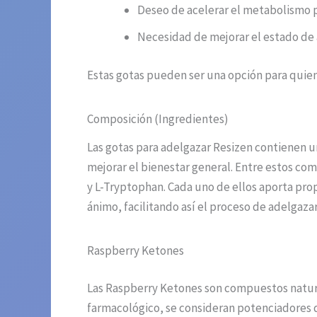
Deseo de acelerar el metabolismo
Necesidad de mejorar el estado de á
Estas gotas pueden ser una opción para quien
Composición (Ingredientes)
Las gotas para adelgazar Resizen contienen u
mejorar el bienestar general. Entre estos c
y L-Tryptophan. Cada uno de ellos aporta pro
ánimo, facilitando así el proceso de adelgaza
Raspberry Ketones
Las Raspberry Ketones son compuestos natura
farmacológico, se consideran potenciadores d