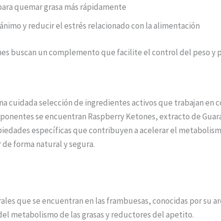
 para quemar grasa más rápidamente
nimo y reducir el estrés relacionado con la alimentación
es buscan un complemento que facilite el control del peso y 
na cuidada selección de ingredientes activos que trabajan en c
omponentes se encuentran Raspberry Ketones, extracto de Guar
piedades específicas que contribuyen a acelerar el metabolismo
r de forma natural y segura.
les que se encuentran en las frambuesas, conocidas por su aro
el metabolismo de las grasas y reductores del apetito.