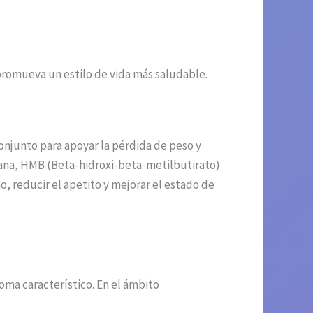
promueva un estilo de vida más saludable.
onjunto para apoyar la pérdida de peso y
ana, HMB (Beta-hidroxi-beta-metilbutirato)
, reducir el apetito y mejorar el estado de
ma característico. En el ámbito