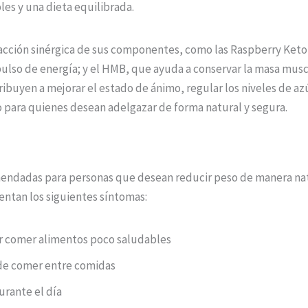
les y una dieta equilibrada.
 acción sinérgica de sus componentes, como las Raspberry Keto
ulso de energía; y el HMB, que ayuda a conservar la masa musc
ribuyen a mejorar el estado de ánimo, regular los niveles de az
o para quienes desean adelgazar de forma natural y segura.
mendadas para personas que desean reducir peso de manera natu
entan los siguientes síntomas:
r comer alimentos poco saludables
s de comer entre comidas
urante el día