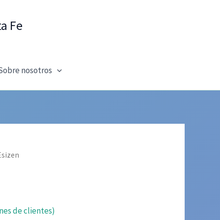
ta Fe
Sobre nosotros
Esizen
nes de clientes)