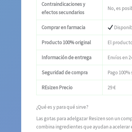
Contraindicaciones y
No, es posib
efectos secundarios
Comprar en farmacia
Disponi
Producto 100% original
El producto
Información de entrega
Envíos en 2
Seguridad de compra
Pago 100% 
REsizen Precio
29 €
¿Qué es y para qué sirve?
Las gotas para adelgazar Resizen son un comp
combina ingredientes que ayudan a acelerar e