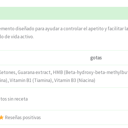
mento diseñado para ayudar a controlar el apetito y facilitar l
o de vida activo.
gotas
Ketones, Guarana extract, HMB (Beta-hydroxy-beta-methylbut
ina), Vitamin B1 (Tiamina), Vitamin B3 (Niacina)
os sin receta
Reseñas positivas