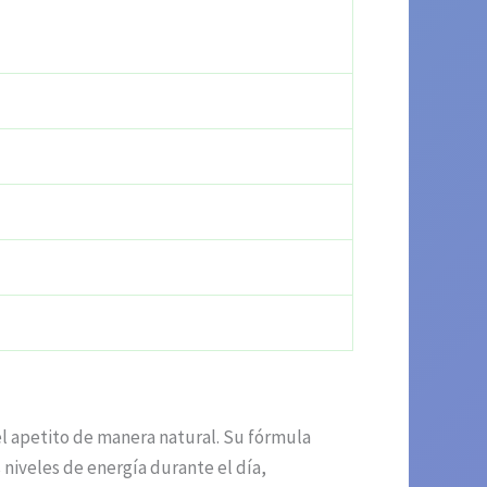
l apetito de manera natural. Su fórmula
niveles de energía durante el día,