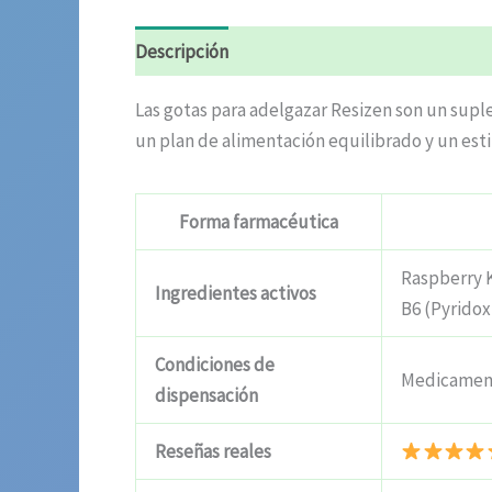
Descripción
Valoraciones (4)
Las gotas para adelgazar Resizen son un suple
un plan de alimentación equilibrado y un estil
Forma farmacéutica
Raspberry 
Ingredientes activos
B6 (Pyridox
Condiciones de
Medicament
dispensación
Reseñas reales