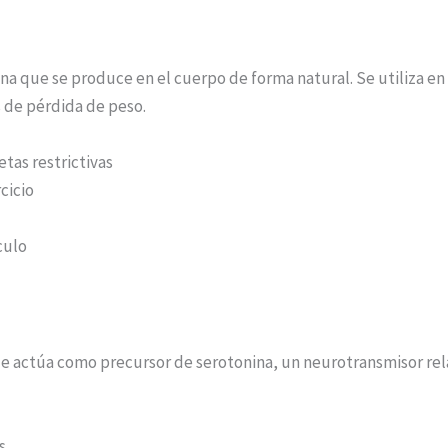
na que se produce en el cuerpo de forma natural. Se utiliza 
 de pérdida de peso.
tas restrictivas
cicio
culo
e actúa como precursor de serotonina, un neurotransmisor rel
s