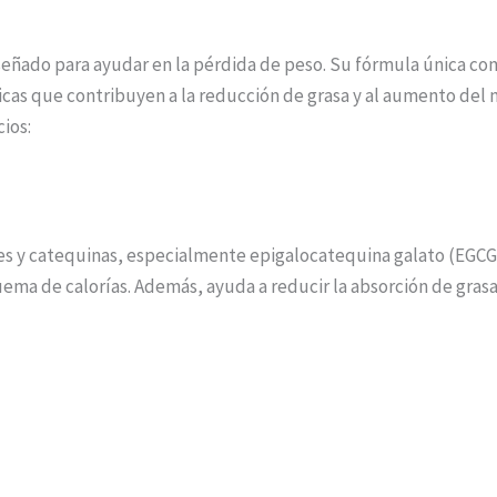
eñado para ayudar en la pérdida de peso. Su fórmula única co
icas que contribuyen a la reducción de grasa y al aumento del
cios:
ntes y catequinas, especialmente epigalocatequina galato (EGC
a de calorías. Además, ayuda a reducir la absorción de grasas