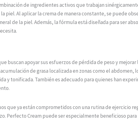
mbinación de ingredientes activos que trabajan sinérgicamente 
 la piel. Al aplicar la crema de manera constante, se puede obse
eneral de la piel. Además, la fórmula está diseñada para ser a
ecesita.
ue buscan apoyar sus esfuerzos de pérdida de peso y mejorar la
 acumulación de grasa localizada en zonas como el abdomen, lo
pida y tonificada. También es adecuado para quienes han experi
ento.
s que ya están comprometidos con una rutina de ejercicio reg
erzo. Perfecto Cream puede ser especialmente beneficioso para