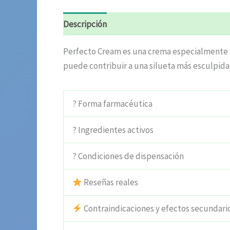
Descripción
Información adicional
Valora
Perfecto Cream es una crema especialmente for
puede contribuir a una silueta más esculpida 
? Forma farmacéutica
? Ingredientes activos
? Condiciones de dispensación
Reseñas reales
Contraindicaciones y efectos secundari