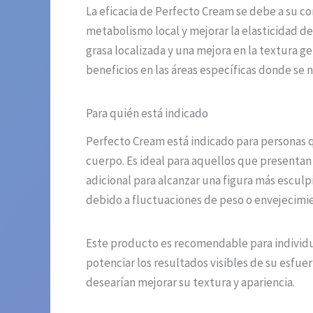
La eficacia de Perfecto Cream se debe a su co
metabolismo local y mejorar la elasticidad de
grasa localizada y una mejora en la textura g
beneficios en las áreas específicas donde se n
Para quién está indicado
Perfecto Cream está indicado para personas q
cuerpo. Es ideal para aquellos que presentan
adicional para alcanzar una figura más escul
debido a fluctuaciones de peso o envejecimi
Este producto es recomendable para individuo
potenciar los resultados visibles de su esfu
desearían mejorar su textura y apariencia.