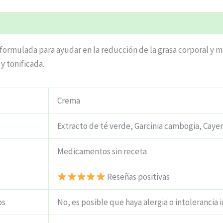
ciones (5)
mulada para ayudar en la reducción de la grasa corporal y mejo
y tonificada.
Crema
Extracto de té verde, Garcinia cambogia, Caye
Medicamentos sin receta
Reseñas positivas
os
No, es posible que haya alergia o intolerancia i