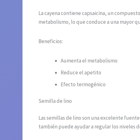
La cayena contiene capsaicina, un compuesto 
metabolismo, lo que conduce a una mayor que
Beneficios:
Aumenta el metabolismo
Reduce el apetito
Efecto termogénico
Semilla de lino
Las semillas de lino son una excelente fuente 
también puede ayudar a regular los niveles de