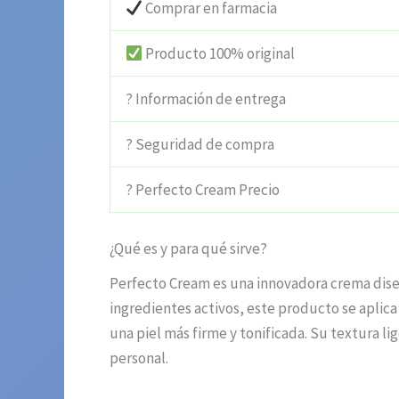
Comprar en farmacia
Producto 100% original
? Información de entrega
? Seguridad de compra
? Perfecto Cream Precio
¿Qué es y para qué sirve?
Perfecto Cream es una innovadora crema diseñ
ingredientes activos, este producto se aplic
una piel más firme y tonificada. Su textura li
personal.