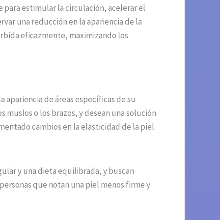
para estimular la circulación, acelerar el
rvar una reducción en la apariencia de la
bsorbida eficazmente, maximizando los
 apariencia de áreas específicas de su
s muslos o los brazos, y desean una solución
mentado cambios en la elasticidad de la piel
ular y una dieta equilibrada, y buscan
 personas que notan una piel menos firme y