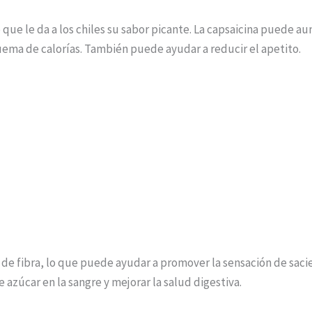
que le da a los chiles su sabor picante. La capsaicina puede a
ma de calorías. También puede ayudar a reducir el apetito.
de fibra, lo que puede ayudar a promover la sensación de sacied
 azúcar en la sangre y mejorar la salud digestiva.