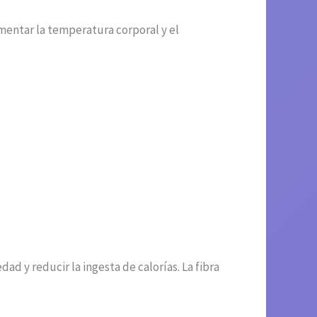
umentar la temperatura corporal y el
ad y reducir la ingesta de calorías. La fibra