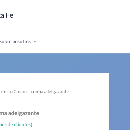
ta Fe
Sobre nosotros
erfecto Cream – crema adelgazante
ema adelgazante
nes de clientes)