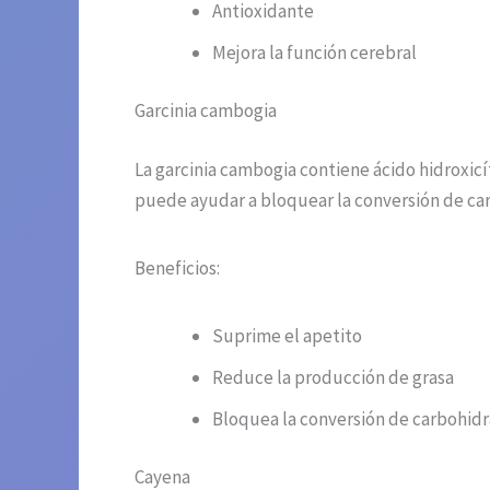
Antioxidante
Mejora la función cerebral
Garcinia cambogia
La garcinia cambogia contiene ácido hidroxic
puede ayudar a bloquear la conversión de car
Beneficios:
Suprime el apetito
Reduce la producción de grasa
Bloquea la conversión de carbohidr
Cayena