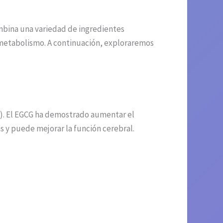
mbina una variedad de ingredientes
 metabolismo. A continuación, exploraremos
G). El EGCG ha demostrado aumentar el
 y puede mejorar la función cerebral.