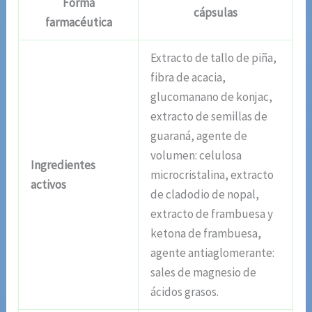
Forma
cápsulas
farmacéutica
Extracto de tallo de piña,
fibra de acacia,
glucomanano de konjac,
extracto de semillas de
guaraná, agente de
volumen: celulosa
Ingredientes
microcristalina, extracto
activos
de cladodio de nopal,
extracto de frambuesa y
ketona de frambuesa,
agente antiaglomerante:
sales de magnesio de
ácidos grasos.