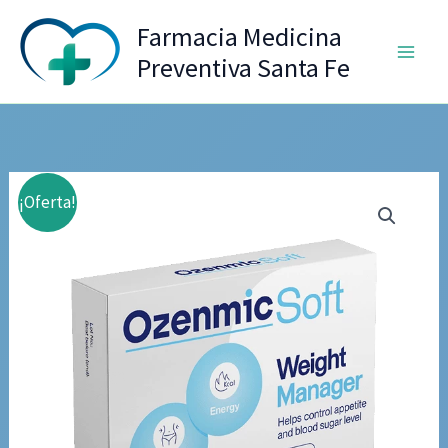
Ir
Farmacia Medicina
al
Preventiva Santa Fe
contenido
¡Oferta!