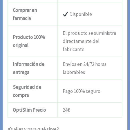
Comprar en
Disponible
farmacia
El producto se suministra
Producto 100%
directamente del
original
fabricante
Información de
Envíos en 24/72 horas
entrega
laborables
Seguridad de
Pago 100% seguro
compra
OptiSlim Precio
24€
¿Qué es y para qué sirve?