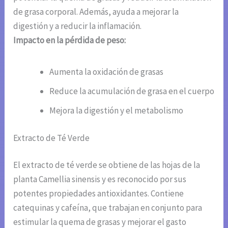
de grasa corporal. Además, ayuda a mejorar la
digestión y a reducir la inflamación.
Impacto en la pérdida de peso:
Aumenta la oxidación de grasas
Reduce la acumulación de grasa en el cuerpo
Mejora la digestión y el metabolismo
Extracto de Té Verde
El extracto de té verde se obtiene de las hojas de la
planta Camellia sinensis y es reconocido por sus
potentes propiedades antioxidantes. Contiene
catequinas y cafeína, que trabajan en conjunto para
estimular la quema de grasas y mejorar el gasto