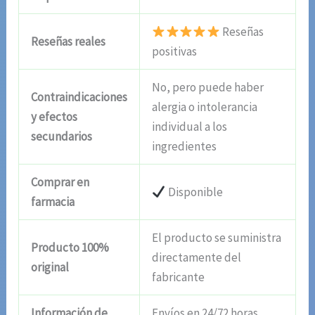
Reseñas
Reseñas reales
positivas
No, pero puede haber
Contraindicaciones
alergia o intolerancia
y efectos
individual a los
secundarios
ingredientes
Comprar en
Disponible
farmacia
El producto se suministra
Producto 100%
directamente del
original
fabricante
Información de
Envíos en 24/72 horas