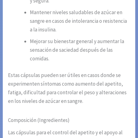
y segura.
Mantener niveles saludables de azúcar en
sangre en casos de intolerancia o resistencia
a la insulina.
Mejorar su bienestar general y aumentar la
sensación de saciedad después de las
comidas.
Estas cápsulas pueden ser útiles en casos donde se
experimenten síntomas como aumento del apetito,
fatiga, dificultad para controlar el peso y alteraciones
en los niveles de azúcar en sangre.
Composición (Ingredientes)
Las cápsulas para el control del apetito y el apoyo al