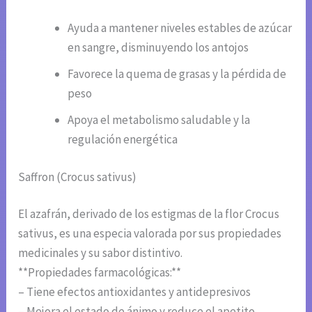
Ayuda a mantener niveles estables de azúcar
en sangre, disminuyendo los antojos
Favorece la quema de grasas y la pérdida de
peso
Apoya el metabolismo saludable y la
regulación energética
Saffron (Crocus sativus)
El azafrán, derivado de los estigmas de la flor Crocus
sativus, es una especia valorada por sus propiedades
medicinales y su sabor distintivo.
**Propiedades farmacológicas:**
– Tiene efectos antioxidantes y antidepresivos
– Mejora el estado de ánimo y reduce el apetito