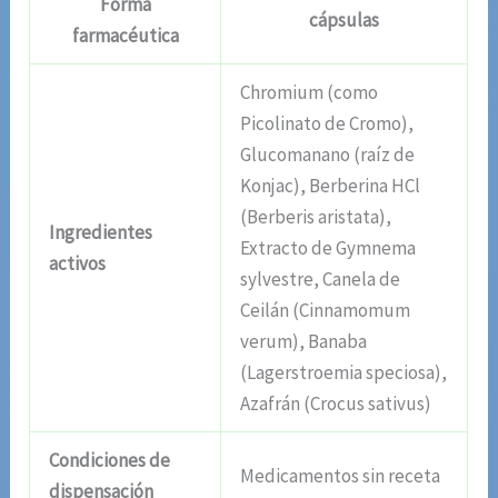
Forma
cápsulas
farmacéutica
Chromium (como
Picolinato de Cromo),
Glucomanano (raíz de
Konjac), Berberina HCl
(Berberis aristata),
Ingredientes
Extracto de Gymnema
activos
sylvestre, Canela de
Ceilán (Cinnamomum
verum), Banaba
(Lagerstroemia speciosa),
Azafrán (Crocus sativus)
Condiciones de
Medicamentos sin receta
dispensación