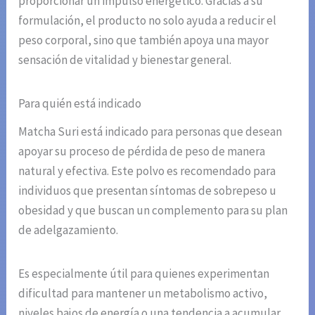
proporcionar un impulso energético. Gracias a su
formulación, el producto no solo ayuda a reducir el
peso corporal, sino que también apoya una mayor
sensación de vitalidad y bienestar general.
Para quién está indicado
Matcha Suri está indicado para personas que desean
apoyar su proceso de pérdida de peso de manera
natural y efectiva. Este polvo es recomendado para
individuos que presentan síntomas de sobrepeso u
obesidad y que buscan un complemento para su plan
de adelgazamiento.
Es especialmente útil para quienes experimentan
dificultad para mantener un metabolismo activo,
niveles bajos de energía o una tendencia a acumular