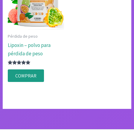
Pérdida de peso
Lipoxin – polvo para
pérdida de peso
Valorado
con
COMPRAR
4.80
de 5