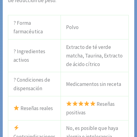
de reducción de peso.
? Forma
Polvo
farmacéutica
Extracto de té verde
? Ingredientes
matcha, Taurina, Extracto
activos
de ácido cítrico
? Condiciones de
Medicamentos sin receta
dispensación
Reseñas
Reseñas reales
positivas
No, es posible que haya
Contraindicaciones
alergia o intolerancia