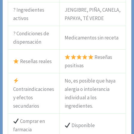
? Ingredientes
JENGIBRE, PIÑA, CANELA,
activos
PAPAYA, TÉ VERDE
? Condiciones de
Medicamentos sin receta
dispensación
Reseñas
Reseñas reales
positivas
No, es posible que haya
Contraindicaciones
alergia o intolerancia
y efectos
individual a los
secundarios
ingredientes.
Comprar en
Disponible
farmacia