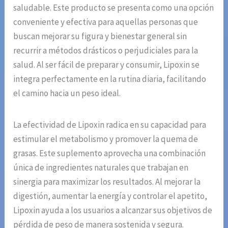
saludable. Este producto se presenta como una opción
conveniente y efectiva para aquellas personas que
buscan mejorar su figura y bienestar general sin
recurrir a métodos drásticos o perjudiciales para la
salud. Al ser fácil de preparar y consumir, Lipoxin se
integra perfectamente en la rutina diaria, facilitando
el camino hacia un peso ideal.
La efectividad de Lipoxin radica en su capacidad para
estimular el metabolismo y promover la quema de
grasas. Este suplemento aprovecha una combinación
única de ingredientes naturales que trabajan en
sinergia para maximizar los resultados. Al mejorar la
digestión, aumentar la energía y controlar el apetito,
Lipoxin ayuda a los usuarios a alcanzar sus objetivos de
pérdida de peso de manera sostenida y segura.