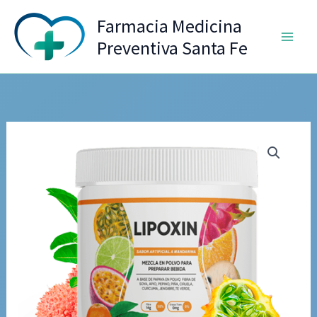
Ir
Farmacia Medicina
al
Preventiva Santa Fe
contenido