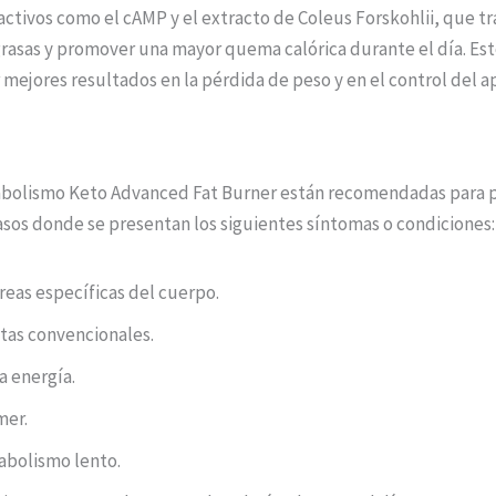
activos como el cAMP y el extracto de Coleus Forskohlii, que t
grasas y promover una mayor quema calórica durante el día. E
ejores resultados en la pérdida de peso y en el control del ap
etabolismo Keto Advanced Fat Burner están recomendadas para
casos donde se presentan los siguientes síntomas o condiciones:
reas específicas del cuerpo.
etas convencionales.
a energía.
mer.
abolismo lento.