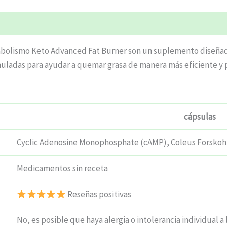
tabolismo Keto Advanced Fat Burner son un suplemento diseñad
muladas para ayudar a quemar grasa de manera más eficiente y
cápsulas
Cyclic Adenosine Monophosphate (cAMP), Coleus Forskohli
Medicamentos sin receta
Reseñas positivas
No, es posible que haya alergia o intolerancia individual a 