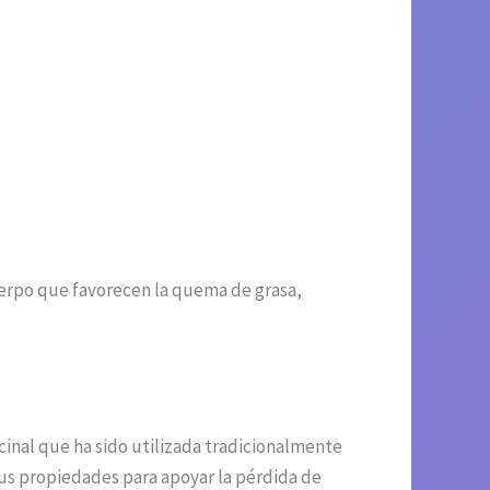
uerpo que favorecen la quema de grasa,
inal que ha sido utilizada tradicionalmente
 sus propiedades para apoyar la pérdida de