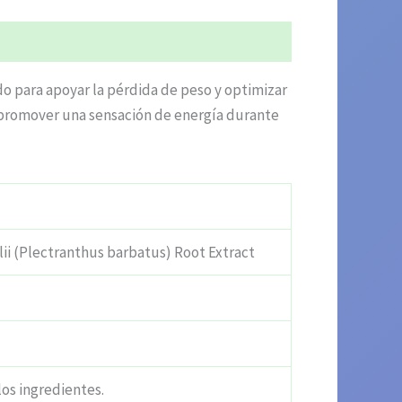
o para apoyar la pérdida de peso y optimizar
 promover una sensación de energía durante
i (Plectranthus barbatus) Root Extract
los ingredientes.