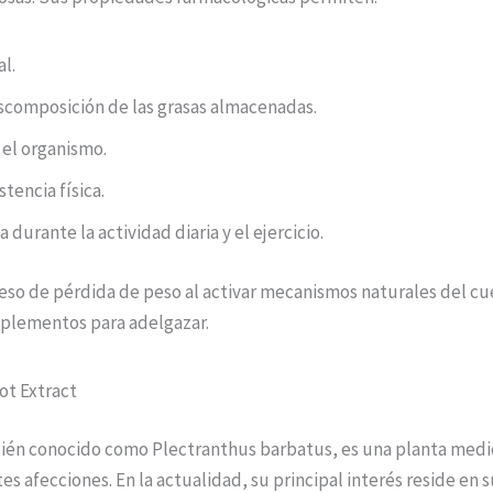
l.
 descomposición de las grasas almacenadas.
 el organismo.
stencia física.
urante la actividad diaria y el ejercicio.
ceso de pérdida de peso al activar mecanismos naturales del c
plementos para adelgazar.
ot Extract
mbién conocido como Plectranthus barbatus, es una planta medic
tes afecciones. En la actualidad, su principal interés reside en