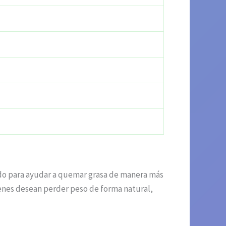
do para ayudar a quemar grasa de manera más
ienes desean perder peso de forma natural,