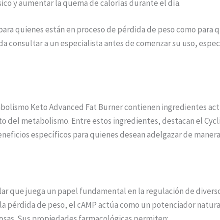
ico y aumentar la quema de calorías durante el día.
para quienes están en proceso de pérdida de peso como para
da consultar a un especialista antes de comenzar su uso, espe
abolismo Keto Advanced Fat Burner contienen ingredientes act
nto del metabolismo. Entre estos ingredientes, destacan el Cy
eneficios específicos para quienes desean adelgazar de manera 
ar que juega un papel fundamental en la regulación de diverso
 la pérdida de peso, el cAMP actúa como un potenciador natur
iposas. Sus propiedades farmacológicas permiten: