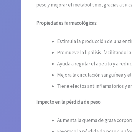
peso y mejorar el metabolismo, gracias a su c
Propiedades farmacológicas:
Estimula la producción de una enzim
Promueve la lipólisis, facilitando 
Ayuda a regular el apetito y a reduci
Mejora la circulación sanguínea y el 
Tiene efectos antiinflamatorios y a
Impacto en la pérdida de peso:
Aumenta la quema de grasa corpora
Favorece la pérdida de peso sin afe