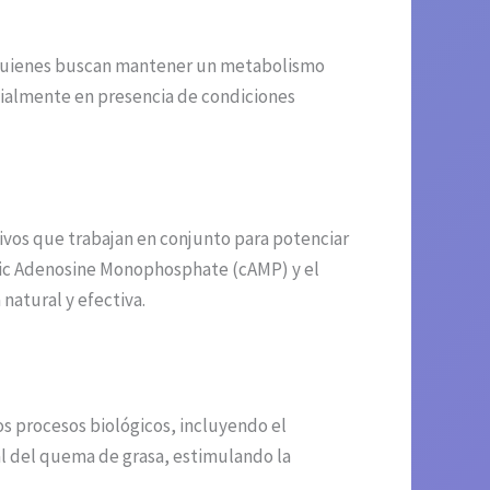
 quienes buscan mantener un metabolismo
cialmente en presencia de condiciones
ivos que trabajan en conjunto para potenciar
clic Adenosine Monophosphate (cAMP) y el
natural y efectiva.
s procesos biológicos, incluyendo el
al del quema de grasa, estimulando la