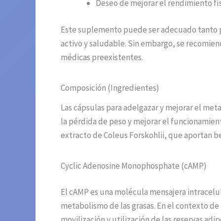
Deseo de mejorar el rendimiento fís
Este suplemento puede ser adecuado tanto 
activo y saludable. Sin embargo, se recomien
médicas preexistentes.
Composición (Ingredientes)
Las cápsulas para adelgazar y mejorar el met
la pérdida de peso y mejorar el funcionamie
extracto de Coleus Forskohlii, que aportan b
Cyclic Adenosine Monophosphate (cAMP)
El cAMP es una molécula mensajera intracelul
metabolismo de las grasas. En el contexto de
movilización y utilización de las reservas ad