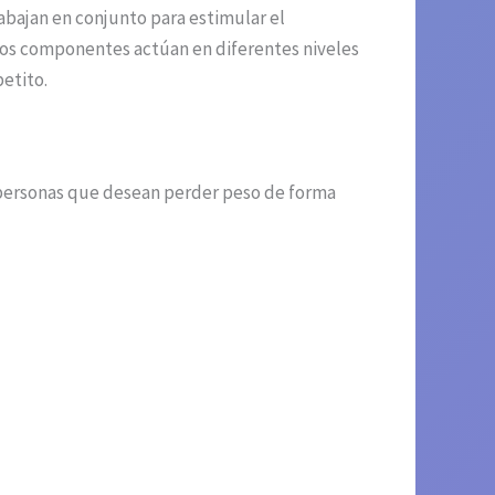
rabajan en conjunto para estimular el
stos componentes actúan en diferentes niveles
etito.
 personas que desean perder peso de forma