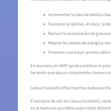
Incrementar la tasa metabólica basa
Favorecer la lipólisis, es decir, la
Reducir la acumulación de grasa en
Mejorar los niveles de energía y resi
Promover una mayor quema calórica d
En resumen, el cAMP ayuda a acelerar el pro
haciendo que sea un componente clave en su
Coleus Forskohlii (Plectranthus barbatus) Ro
El extracto de raíz de Coleus Forskohlii, ta
en la medicina ayurvédica para tratar diferen