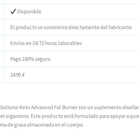
Disponible
El producto se suministra directamente del fabricante
Envíos en 24/72 horas laborables
Pago 100% seguro
24.95 €
etabolismo Keto Advanced Fat Burner son un suplemento diseña
del organismo. Este producto está formulado para apoyar a qu
ma de grasa almacenada en el cuerpo.