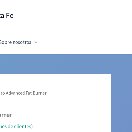
ta Fe
Sobre nosotros
eto Advanced Fat Burner
urner
nes de clientes)