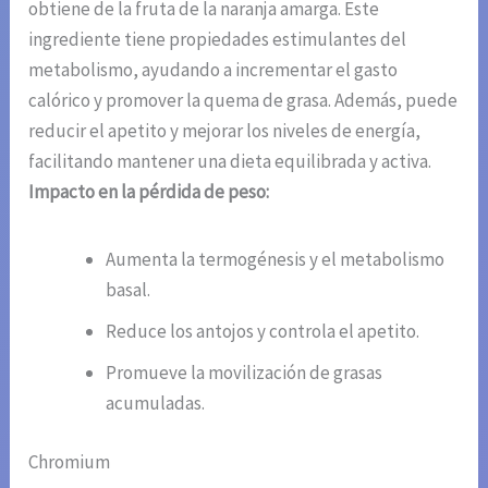
obtiene de la fruta de la naranja amarga. Este
ingrediente tiene propiedades estimulantes del
metabolismo, ayudando a incrementar el gasto
calórico y promover la quema de grasa. Además, puede
reducir el apetito y mejorar los niveles de energía,
facilitando mantener una dieta equilibrada y activa.
Impacto en la pérdida de peso:
Aumenta la termogénesis y el metabolismo
basal.
Reduce los antojos y controla el apetito.
Promueve la movilización de grasas
acumuladas.
Chromium