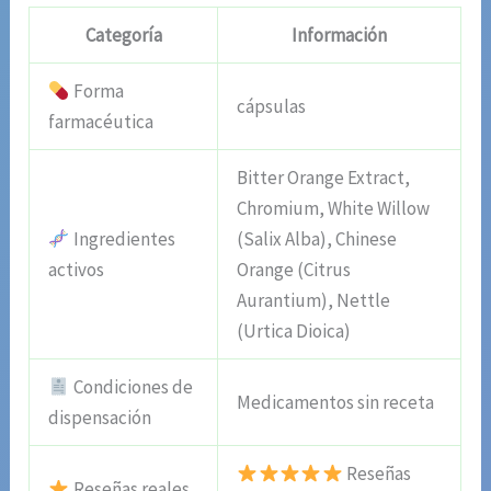
Categoría
Información
Forma
cápsulas
farmacéutica
Bitter Orange Extract,
Chromium, White Willow
Ingredientes
(Salix Alba), Chinese
activos
Orange (Citrus
Aurantium), Nettle
(Urtica Dioica)
Condiciones de
Medicamentos sin receta
dispensación
Reseñas
Reseñas reales