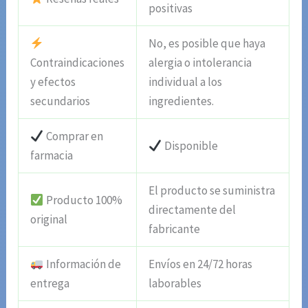
positivas
No, es posible que haya
Contraindicaciones
alergia o intolerancia
y efectos
individual a los
secundarios
ingredientes.
Comprar en
Disponible
farmacia
El producto se suministra
Producto 100%
directamente del
original
fabricante
Información de
Envíos en 24/72 horas
entrega
laborables