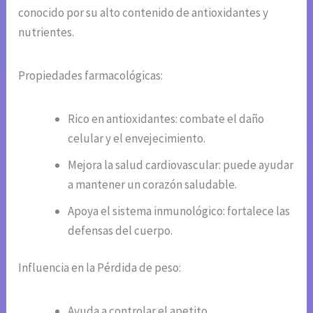
conocido por su alto contenido de antioxidantes y
nutrientes.
Propiedades farmacológicas:
Rico en antioxidantes: combate el daño
celular y el envejecimiento.
Mejora la salud cardiovascular: puede ayudar
a mantener un corazón saludable.
Apoya el sistema inmunológico: fortalece las
defensas del cuerpo.
Influencia en la Pérdida de peso:
Ayuda a controlar el apetito.