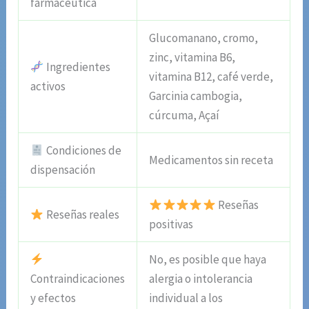
farmacéutica
Glucomanano, cromo,
zinc, vitamina B6,
Ingredientes
vitamina B12, café verde,
activos
Garcinia cambogia,
cúrcuma, Açaí
Condiciones de
Medicamentos sin receta
dispensación
Reseñas
Reseñas reales
positivas
No, es posible que haya
Contraindicaciones
alergia o intolerancia
y efectos
individual a los