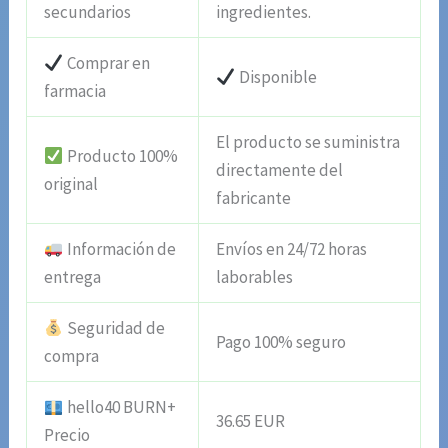
secundarios
ingredientes.
Comprar en
Disponible
farmacia
El producto se suministra
Producto 100%
directamente del
original
fabricante
Información de
Envíos en 24/72 horas
entrega
laborables
Seguridad de
Pago 100% seguro
compra
hello40 BURN+
36.65 EUR
Precio