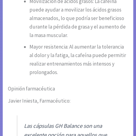
Movilización de ácidos grasos: La cafeína
puede ayudar a movilizar los ácidos grasos
almacenados, lo que podría ser beneficioso
durante la pérdida de grasa y el aumento de
la masa muscular.
Mayor resistencia: Al aumentar la tolerancia
al dolor y la fatiga, la cafeína puede permitir
realizar entrenamientos más intensos y
prolongados.
Opinión farmacéutica
Javier Iniesta, Farmacéutico:
Las cápsulas GH Balance son una
excelente opción para aquellos que