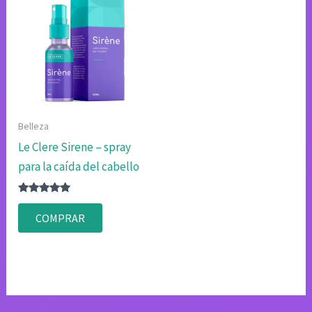
Belleza
Le Clere Sirene – spray
para la caída del cabello
Valorado
con
COMPRAR
4.80
de 5