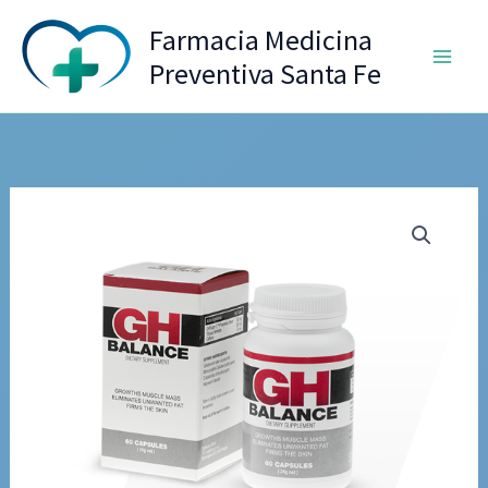
Ir
Farmacia Medicina
al
Preventiva Santa Fe
contenido