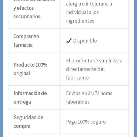
alergia o intolerancia
y efectos
individual a los
secundarios
ingredientes
Comprar en
Disponible
farmacia
El producto se suministra
Producto 100%
directamente del
original
fabricante
Información de
Envíos en 24/72 horas
entrega
laborables
Seguridad de
Pago 100% seguro
compra