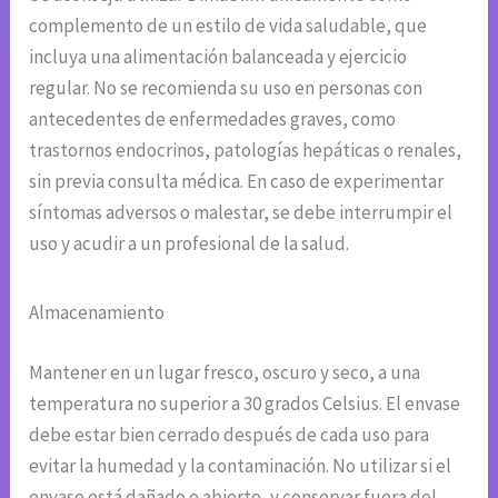
complemento de un estilo de vida saludable, que
incluya una alimentación balanceada y ejercicio
regular. No se recomienda su uso en personas con
antecedentes de enfermedades graves, como
trastornos endocrinos, patologías hepáticas o renales,
sin previa consulta médica. En caso de experimentar
síntomas adversos o malestar, se debe interrumpir el
uso y acudir a un profesional de la salud.
Almacenamiento
Mantener en un lugar fresco, oscuro y seco, a una
temperatura no superior a 30 grados Celsius. El envase
debe estar bien cerrado después de cada uso para
evitar la humedad y la contaminación. No utilizar si el
envase está dañado o abierto, y conservar fuera del