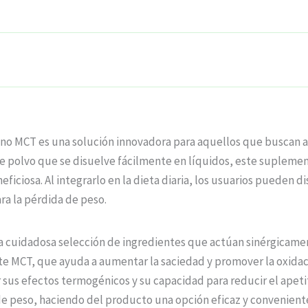
no MCT es una solución innovadora para aquellos que buscan 
e polvo que se disuelve fácilmente en líquidos, este suplemen
ficiosa. Al integrarlo en la dieta diaria, los usuarios pueden d
ra la pérdida de peso.
a cuidadosa selección de ingredientes que actúan sinérgicame
e MCT, que ayuda a aumentar la saciedad y promover la oxidaci
r sus efectos termogénicos y su capacidad para reducir el apet
 de peso, haciendo del producto una opción eficaz y convenient