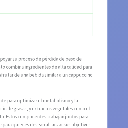
apoyar su proceso de pérdida de peso de
to combina ingredientes de alta calidad para
isfrutar de una bebida similar a un cappuccino
nte para optimizar el metabolismo y la
ón de grasas, y extractos vegetales como el
ito. Estos componentes trabajan juntos para
e para quienes desean alcanzar sus objetivos