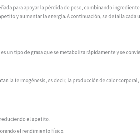
eñada para apoyar la pérdida de peso, combinando ingredient
apetito y aumentar la energía. A continuación, se detalla cada
) es un tipo de grasa que se metaboliza rápidamente y se convi
n la termogénesis, es decir, la producción de calor corporal,
reduciendo el apetito.
orando el rendimiento físico.