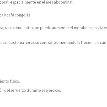
rporal, especialmente en el área abdominal.
ca y café congolés
ína, un estimulante que puede aumentar el metabolismo y la e
la el sistema nervioso central, aumentando la frecuencia cardía
ento físico.
n del esfuerzo durante el ejercicio.