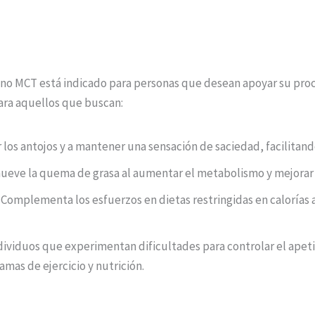
no MCT está indicado para personas que desean apoyar su proc
ra aquellos que buscan:
 los antojos y a mantener una sensación de saciedad, facilitand
eve la quema de grasa al aumentar el metabolismo y mejorar l
: Complementa los esfuerzos en dietas restringidas en calorías 
ividuos que experimentan dificultades para controlar el apeti
amas de ejercicio y nutrición.