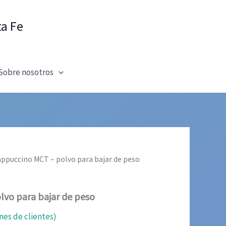
ta Fe
Sobre nosotros
appuccino MCT – polvo para bajar de peso
vo para bajar de peso
nes de clientes)