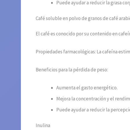
Puede ayudar a reducir la grasa co
Café soluble en polvo de granos de café arabi
El café es conocido por su contenido en cafe
Propiedades farmacológicas: La cafeína estimu
Beneficios para la pérdida de peso:
Aumenta el gasto energético.
Mejora la concentración y el rendimi
Puede ayudar a reducir la percepció
Inulina