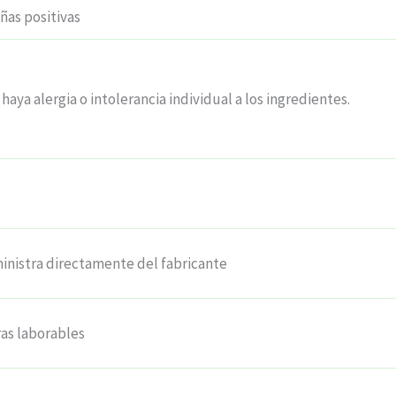
as positivas
haya alergia o intolerancia individual a los ingredientes.
inistra directamente del fabricante
ras laborables