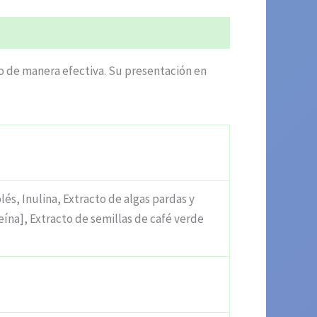
o de manera efectiva. Su presentación en
és, Inulina, Extracto de algas pardas y
eína], Extracto de semillas de café verde