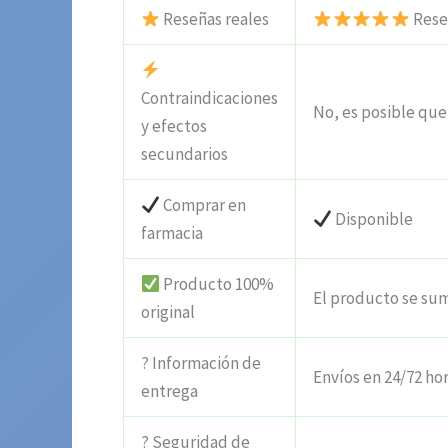
Reseñas reales
Reseñ
Contraindicaciones
No, es posible que 
y efectos
secundarios
Comprar en
Disponible
farmacia
Producto 100%
El producto se sum
original
? Información de
Envíos en 24/72 ho
entrega
? Seguridad de