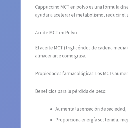
Cappuccino MCT en polvo es una fórmula dis
ayudar a acelerar el metabolismo, reducir el 
Aceite MCT en Polvo
El aceite MCT (triglicéridos de cadena media
almacenarse como grasa.
Propiedades farmacológicas: Los MCTs aumenta
Beneficios para la pérdida de peso:
Aumenta la sensación de saciedad, 
Proporciona energía sostenida, mej