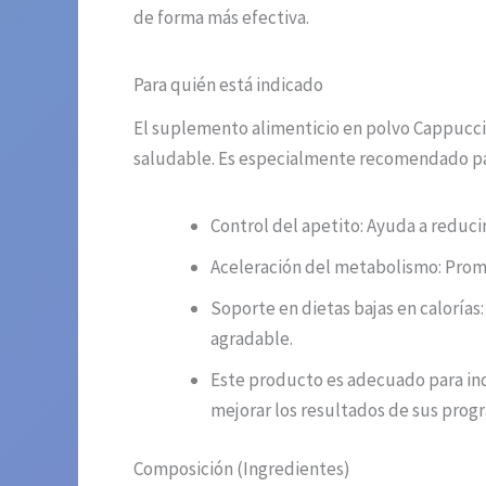
de forma más efectiva.
Para quién está indicado
El suplemento alimenticio en polvo Cappucci
saludable. Es especialmente recomendado pa
Control del apetito: Ayuda a reducir
Aceleración del metabolismo: Promu
Soporte en dietas bajas en calorías
agradable.
Este producto es adecuado para ind
mejorar los resultados de sus progr
Composición (Ingredientes)