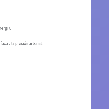
nergía.
ca y la presión arterial.