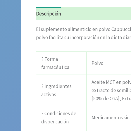
Descripción
Información adicional
Valora
El suplemento alimenticio en polvo Cappucci
polvo facilita su incorporación en la dieta di
? Forma
Polvo
farmacéutica
Aceite MCT en polvo
? Ingredientes
extracto de semill
activos
[50% de CGA], Extr
? Condiciones de
Medicamentos sin 
dispensación