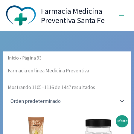
Ir
Farmacia Medicina
al
Preventiva Santa Fe
contenido
Inicio
/ Página 93
Farmacia en linea Medicina Preventiva
Mostrando 1105–1116 de 1447 resultados
¡Oferta!