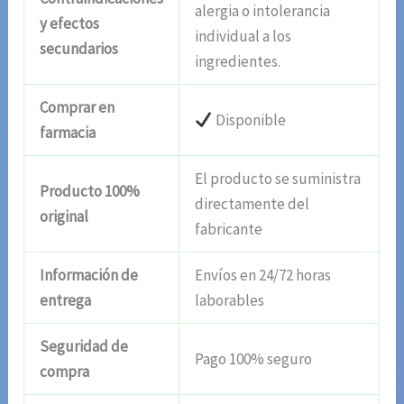
alergia o intolerancia
y efectos
individual a los
secundarios
ingredientes.
Comprar en
Disponible
farmacia
El producto se suministra
Producto 100%
directamente del
original
fabricante
Información de
Envíos en 24/72 horas
entrega
laborables
Seguridad de
Pago 100% seguro
compra