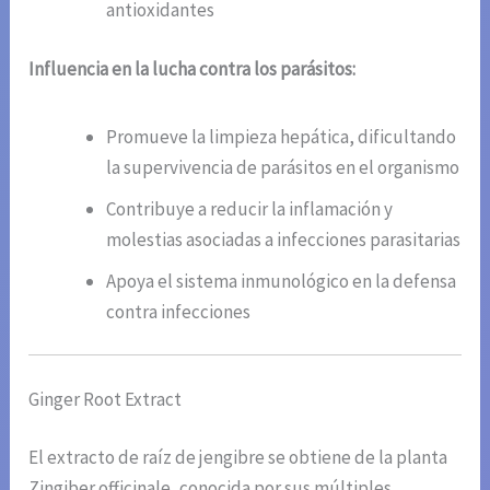
antioxidantes
Influencia en la lucha contra los parásitos:
Promueve la limpieza hepática, dificultando
la supervivencia de parásitos en el organismo
Contribuye a reducir la inflamación y
molestias asociadas a infecciones parasitarias
Apoya el sistema inmunológico en la defensa
contra infecciones
Ginger Root Extract
El extracto de raíz de jengibre se obtiene de la planta
Zingiber officinale, conocida por sus múltiples