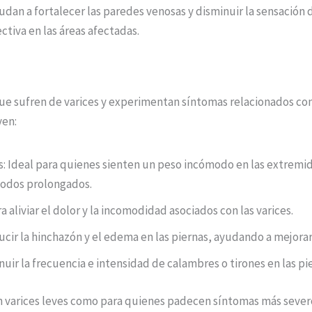
dan a fortalecer las paredes venosas y disminuir la sensación d
ctiva en las áreas afectadas.
 sufren de varices y experimentan síntomas relacionados con e
yen:
s: Ideal para quienes sienten un peso incómodo en las extrem
íodos prolongados.
aliviar el dolor y la incomodidad asociados con las varices.
cir la hinchazón y el edema en las piernas, ayudando a mejorar 
nuir la frecuencia e intensidad de calambres o tirones en las pi
n varices leves como para quienes padecen síntomas más severo