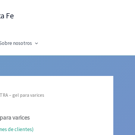
ta Fe
Sobre nosotros
RA – gel para varices
ara varices
nes de clientes)