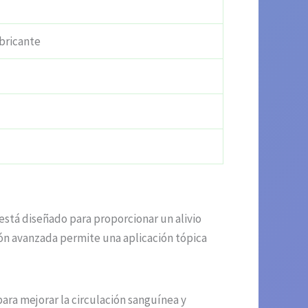
bricante
está diseñado para proporcionar un alivio
ión avanzada permite una aplicación tópica
ra mejorar la circulación sanguínea y