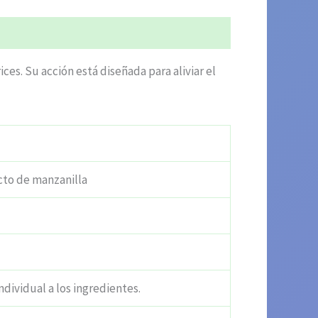
es. Su acción está diseñada para aliviar el
cto de manzanilla
ndividual a los ingredientes.