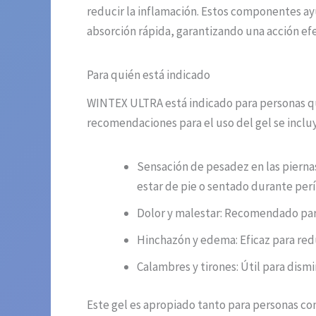
reducir la inflamación. Estos componentes ayu
absorción rápida, garantizando una acción efe
Para quién está indicado
WINTEX ULTRA está indicado para personas que
recomendaciones para el uso del gel se inclu
Sensación de pesadez en las pierna
estar de pie o sentado durante per
Dolor y malestar: Recomendado para 
Hinchazón y edema: Eficaz para redu
Calambres y tirones: Útil para dismi
Este gel es apropiado tanto para personas co