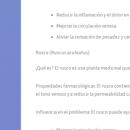
Reducir la inflamación y el dolor en 
Mejorar la circulación venosa.
Aliviar la sensación de pesadez y ca
Rusco (Ruscus aculeatus)
¿Qué es? El rusco es una planta medicinal que
Propiedades farmacológicas: El rusco contien
el tono venoso y a reducir la permeabilidad ca
Influencia en el problema: El rusco puede ayu