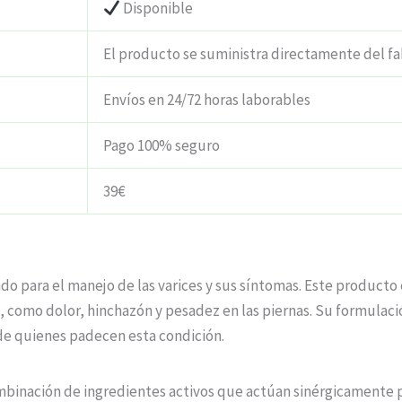
Disponible
El producto se suministra directamente del fa
Envíos en 24/72 horas laborables
Pago 100% seguro
39€
o para el manejo de las varices y sus síntomas. Este producto 
s, como dolor, hinchazón y pesadez en las piernas. Su formulac
 de quienes padecen esta condición.
binación de ingredientes activos que actúan sinérgicamente pa