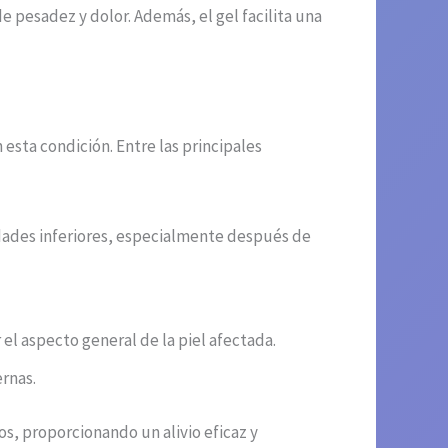
e pesadez y dolor. Además, el gel facilita una
sta condición. Entre las principales
idades inferiores, especialmente después de
el aspecto general de la piel afectada.
ernas.
s, proporcionando un alivio eficaz y