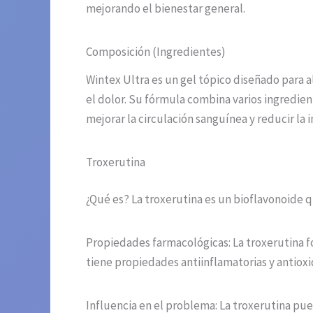
mejorando el bienestar general.
Composición (Ingredientes)
Wintex Ultra es un gel tópico diseñado para a
el dolor. Su fórmula combina varios ingredien
mejorar la circulación sanguínea y reducir la 
Troxerutina
¿Qué es? La troxerutina es un bioflavonoide q
Propiedades farmacológicas: La troxerutina f
tiene propiedades antiinflamatorias y antioxi
Influencia en el problema: La troxerutina pue