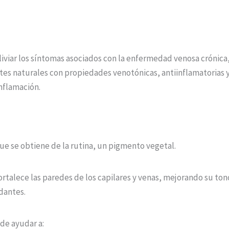
liviar los síntomas asociados con la enfermedad venosa crónica, 
tes naturales con propiedades venotónicas, antiinflamatorias y
inflamación.
ue se obtiene de la rutina, un pigmento vegetal.
ortalece las paredes de los capilares y venas, mejorando su to
dantes.
de ayudar a: