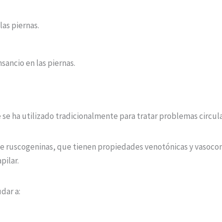
las piernas.
nsancio en las piernas.
 se ha utilizado tradicionalmente para tratar problemas circula
e ruscogeninas, que tienen propiedades venotónicas y vasocons
pilar.
dar a: