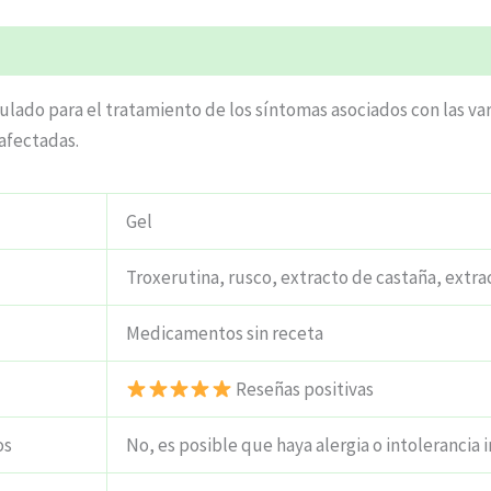
ciones (6)
do para el tratamiento de los síntomas asociados con las varic
 afectadas.
Gel
Troxerutina, rusco, extracto de castaña, extra
Medicamentos sin receta
Reseñas positivas
os
No, es posible que haya alergia o intolerancia i