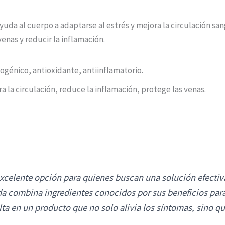
yuda al cuerpo a adaptarse al estrés y mejora la circulación s
enas y reducir la inflamación.
génico, antioxidante, antiinflamatorio.
ra la circulación, reduce la inflamación, protege las venas.
xcelente opción para quienes buscan una solución efectiva
da combina ingredientes conocidos por sus beneficios para
ulta en un producto que no solo alivia los síntomas, sino q