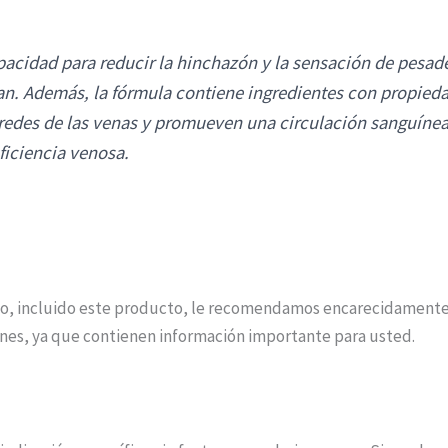
cidad para reducir la hinchazón y la sensación de pesadez
zan. Además, la fórmula contiene ingredientes con propieda
aredes de las venas y promueven una circulación sanguínea
ficiencia venosa.
, incluido este producto, le recomendamos encarecidamente 
ones, ya que contienen información importante para usted.