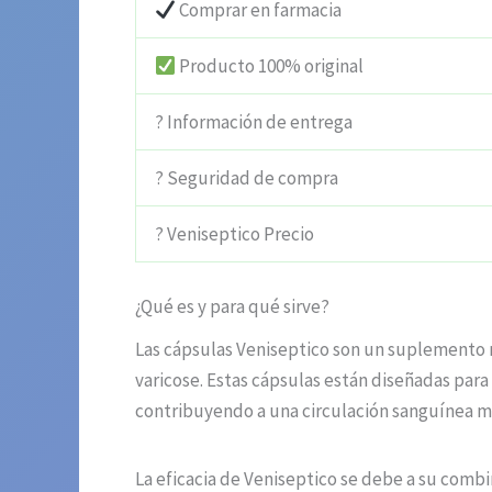
Comprar en farmacia
Producto 100% original
? Información de entrega
? Seguridad de compra
? Veniseptico Precio
¿Qué es y para qué sirve?
Las cápsulas Veniseptico son un suplemento 
varicose. Estas cápsulas están diseñadas para
contribuyendo a una circulación sanguínea má
La eficacia de Veniseptico se debe a su combi