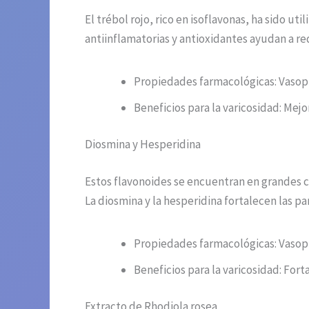
El trébol rojo, rico en isoflavonas, ha sido u
antiinflamatorias y antioxidantes ayudan a re
Propiedades farmacológicas: Vasopr
Beneficios para la varicosidad: Mejor
Diosmina y Hesperidina
Estos flavonoides se encuentran en grandes ca
La diosmina y la hesperidina fortalecen las p
Propiedades farmacológicas: Vasopr
Beneficios para la varicosidad: Fort
Extracto de Rhodiola rosea