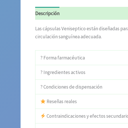
Descripción
Información adicional
Valora
Las cápsulas Veniseptico están diseñadas para
circulación sanguínea adecuada.
? Forma farmacéutica
? Ingredientes activos
? Condiciones de dispensación
Reseñas reales
Contraindicaciones y efectos secundari