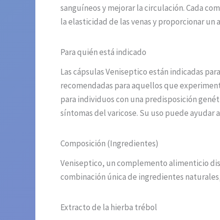
sanguíneos y mejorar la circulación. Cada co
la elasticidad de las venas y proporcionar un 
Para quién está indicado
Las cápsulas Veniseptico están indicadas par
recomendadas para aquellos que experimentan
para individuos con una predisposición genét
síntomas del varicose. Su uso puede ayudar a m
Composición (Ingredientes)
Veniseptico, un complemento alimenticio diseñ
combinación única de ingredientes naturales,
Extracto de la hierba trébol