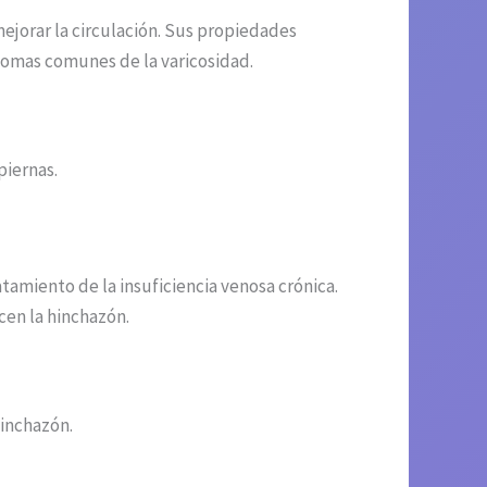
 mejorar la circulación. Sus propiedades
ntomas comunes de la varicosidad.
piernas.
tamiento de la insuficiencia venosa crónica.
cen la hinchazón.
hinchazón.