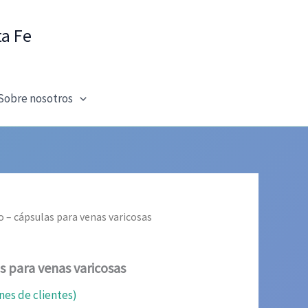
ta Fe
Sobre nosotros
o – cápsulas para venas varicosas
s para venas varicosas
nes de clientes)