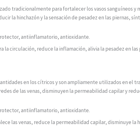
tilizado tradicionalmente para fortalecer los vasos sanguíneos y
ducir la hinchazón y la sensación de pesadez en las piernas, sí
otector, antiinflamatorio, antioxidante.
a la circulación, reduce la inflamación, alivia la pesadez en las 
ntidades en los cítricos y son ampliamente utilizados en el tra
aredes de las venas, disminuyen la permeabilidad capilar y redu
otector, antiinflamatorio, antioxidante.
alece las venas, reduce la permeabilidad capilar, disminuye la 