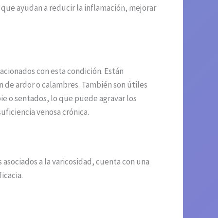
 que ayudan a reducir la inflamación, mejorar
acionados con esta condición. Están
 de ardor o calambres. También son útiles
ie o sentados, lo que puede agravar los
suficiencia venosa crónica.
 asociados a la varicosidad, cuenta con una
icacia.