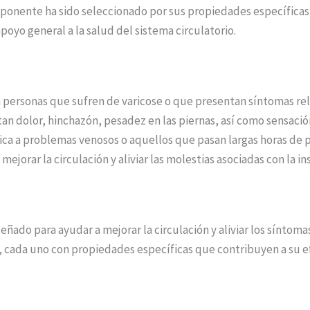
mponente ha sido seleccionado por sus propiedades específicas
apoyo general a la salud del sistema circulatorio.
a personas que sufren de varicose o que presentan síntomas rel
 dolor, hinchazón, pesadez en las piernas, así como sensación
ica a problemas venosos o aquellos que pasan largas horas de p
ejorar la circulación y aliviar las molestias asociadas con la in
ado para ayudar a mejorar la circulación y aliviar los síntomas
 cada uno con propiedades específicas que contribuyen a su ef