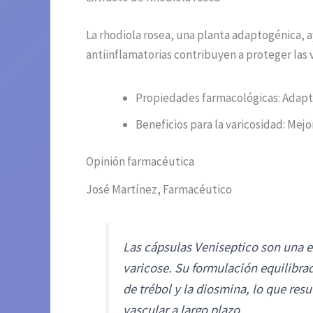
La rhodiola rosea, una planta adaptogénica, a
antiinflamatorias contribuyen a proteger las v
Propiedades farmacológicas: Adapto
Beneficios para la varicosidad: Mejo
Opinión farmacéutica
José Martínez, Farmacéutico
Las cápsulas Veniseptico son una e
varicose. Su formulación equilibra
de trébol y la diosmina, lo que res
vascular a largo plazo.