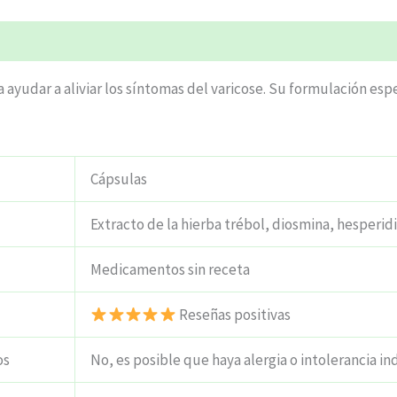
ciones (5)
 ayudar a aliviar los síntomas del varicose. Su formulación esp
Cápsulas
Extracto de la hierba trébol, diosmina, hesperid
Medicamentos sin receta
Reseñas positivas
os
No, es posible que haya alergia o intolerancia ind