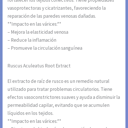
fortalecer los tejidos conectivos. Tiene propiedades
vasoprotectoras y cicatrizantes, favoreciendo la
reparación de las paredes venosas dañadas.
**Impacto en las várices:**
– Mejora la elasticidad venosa
– Reduce la inflamación
– Promueve la circulación sanguínea
Ruscus Aculeatus Root Extract
El extracto de raíz de rusco es un remedio natural
utilizado para tratar problemas circulatorios. Tiene
efectos vasoconstrictores suaves y ayuda a disminuir la
permeabilidad capilar, evitando que se acumulen
líquidos en los tejidos.
**Impacto en las várices:**