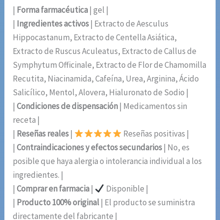
|
Forma farmacéutica
| gel |
|
Ingredientes activos
| Extracto de Aesculus
Hippocastanum, Extracto de Centella Asiática,
Extracto de Ruscus Aculeatus, Extracto de Callus de
Symphytum Officinale, Extracto de Flor de Chamomilla
Recutita, Niacinamida, Cafeína, Urea, Arginina, Ácido
Salicílico, Mentol, Alovera, Hialuronato de Sodio |
|
Condiciones de dispensación
| Medicamentos sin
receta |
|
Reseñas reales
|
Reseñas positivas |
|
Contraindicaciones y efectos secundarios
| No, es
posible que haya alergia o intolerancia individual a los
ingredientes. |
|
Comprar en farmacia
|
Disponible |
|
Producto 100% original
| El producto se suministra
directamente del fabricante |