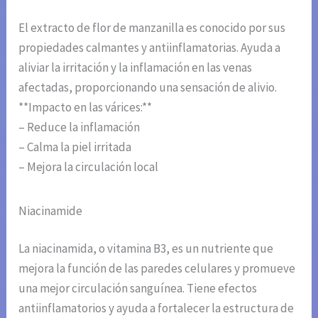
El extracto de flor de manzanilla es conocido por sus
propiedades calmantes y antiinflamatorias. Ayuda a
aliviar la irritación y la inflamación en las venas
afectadas, proporcionando una sensación de alivio.
**Impacto en las várices:**
– Reduce la inflamación
– Calma la piel irritada
– Mejora la circulación local
Niacinamide
La niacinamida, o vitamina B3, es un nutriente que
mejora la función de las paredes celulares y promueve
una mejor circulación sanguínea. Tiene efectos
antiinflamatorios y ayuda a fortalecer la estructura de