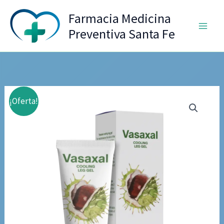
Ir
Farmacia Medicina
al
Preventiva Santa Fe
contenido
¡Oferta!