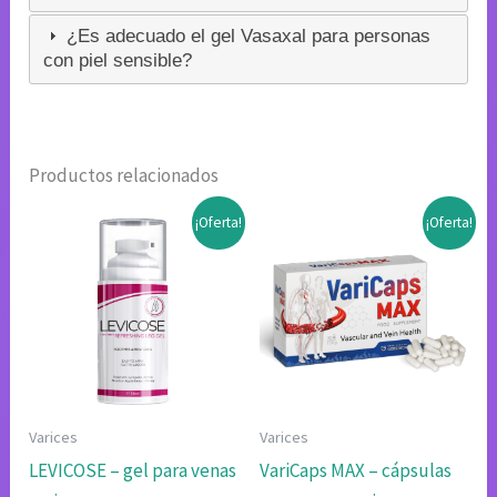
¿Es adecuado el gel Vasaxal para personas
con piel sensible?
Productos relacionados
¡Oferta!
¡Oferta!
Varices
Varices
LEVICOSE – gel para venas
VariCaps MAX – cápsulas