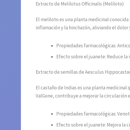
Extracto de Melilotus Officinalis (Meliloto)
El meliloto es una planta medicinal conocida 
inflamación y la hinchazón, aliviando el dolor 
Propiedades farmacológicas: Antico
Efecto sobre el juanete: Reduce la in
Extracto de semillas de Aesculus Hippocasta
El castaño de Indias es una planta medicinal q
ValGone, contribuye a mejorar la circulación e
Propiedades farmacológicas: Venotó
Efecto sobre el juanete: Mejora la ci