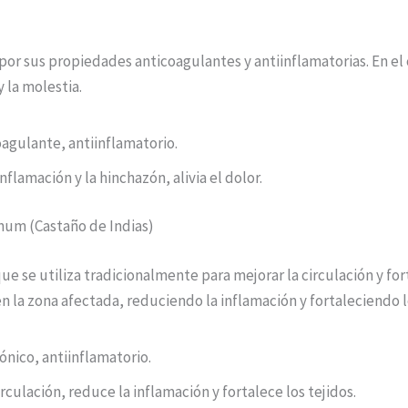
por sus propiedades anticoagulantes y antiinflamatorias. En el 
y la molestia.
agulante, antiinflamatorio.
flamación y la hinchazón, alivia el dolor.
num (Castaño de Indias)
ue se utiliza tradicionalmente para mejorar la circulación y for
n la zona afectada, reduciendo la inflamación y fortaleciendo l
nico, antiinflamatorio.
rculación, reduce la inflamación y fortalece los tejidos.