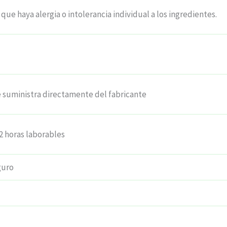
 que haya alergia o intolerancia individual a los ingredientes.
e suministra directamente del fabricante
2 horas laborables
guro