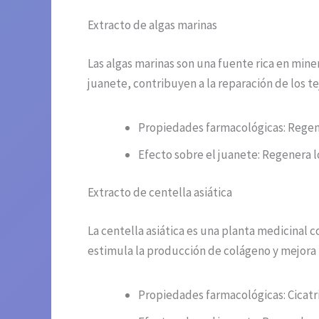
Extracto de algas marinas
Las algas marinas son una fuente rica en miner
juanete, contribuyen a la reparación de los tej
Propiedades farmacológicas: Regen
Efecto sobre el juanete: Regenera los
Extracto de centella asiática
La centella asiática es una planta medicinal 
estimula la producción de colágeno y mejora la
Propiedades farmacológicas: Cicatr