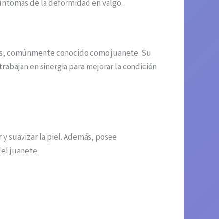
síntomas de la deformidad en valgo.
lgus, comúnmente conocido como juanete. Su
rabajan en sinergia para mejorar la condición
 y suavizar la piel. Además, posee
del juanete.