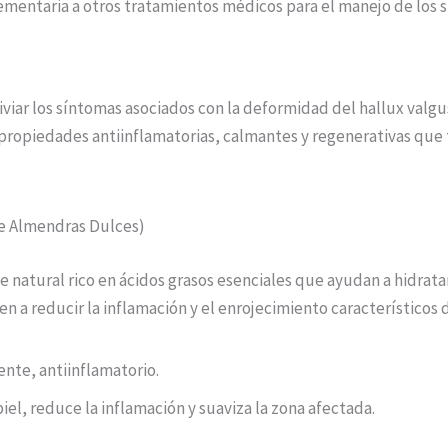
mentaria a otros tratamientos médicos para el manejo de los 
liviar los síntomas asociados con la deformidad del hallux va
ropiedades antiinflamatorias, calmantes y regenerativas que t
de Almendras Dulces)
 natural rico en ácidos grasos esenciales que ayudan a hidratar
 a reducir la inflamación y el enrojecimiento característicos 
nte, antiinflamatorio.
piel, reduce la inflamación y suaviza la zona afectada.