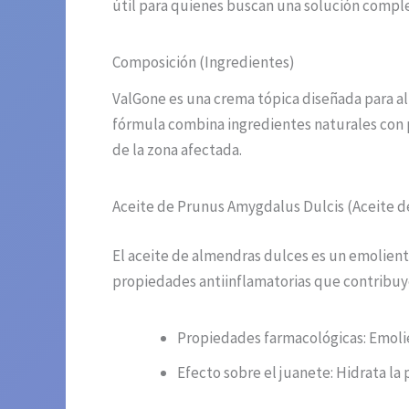
útil para quienes buscan una solución comple
Composición (Ingredientes)
ValGone es una crema tópica diseñada para a
fórmula combina ingredientes naturales con p
de la zona afectada.
Aceite de Prunus Amygdalus Dulcis (Aceite 
El aceite de almendras dulces es un emoliente
propiedades antiinflamatorias que contribuyen
Propiedades farmacológicas: Emolie
Efecto sobre el juanete: Hidrata la 