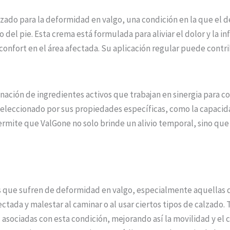
ado para la deformidad en valgo, una condición en la que el ded
del pie. Esta crema está formulada para aliviar el dolor y la i
confort en el área afectada. Su aplicación regular puede contri
nación de ingredientes activos que trabajan en sinergia para c
leccionado por sus propiedades específicas, como la capacidad 
ermite que ValGone no solo brinde un alivio temporal, sino que
s que sufren de deformidad en valgo, especialmente aquellas
ectada y malestar al caminar o al usar ciertos tipos de calzad
d asociadas con esta condición, mejorando así la movilidad y el