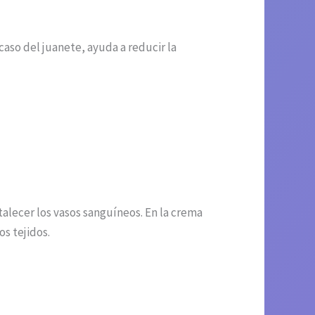
caso del juanete, ayuda a reducir la
talecer los vasos sanguíneos. En la crema
os tejidos.