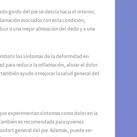
o gordo del pie se desvía hacia el interior,
nflamación asociados con esta condición,
buir a una mejor alineación del dedo y a una
ombatir los síntomas de la deformidad en
para reducir la inflamación, aliviar el dolor
 también ayude a mejorar la salud general del
 que experimentan síntomas como dolor en la
o. También es recomendada para quienes
 confort general del pie. Además, puede ser