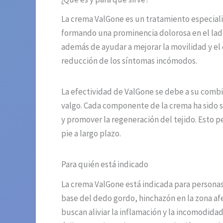
La crema ValGone es un tratamiento especializ
formando una prominencia dolorosa en el lado 
además de ayudar a mejorar la movilidad y el 
reducción de los síntomas incómodos.
La efectividad de ValGone se debe a su combi
valgo. Cada componente de la crema ha sido se
y promover la regeneración del tejido. Esto p
pie a largo plazo.
Para quién está indicado
La crema ValGone está indicada para persona
base del dedo gordo, hinchazón en la zona af
buscan aliviar la inflamación y la incomodida