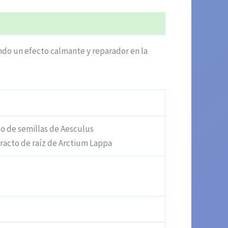
ndo un efecto calmante y reparador en la
to de semillas de Aesculus
tracto de raíz de Arctium Lappa