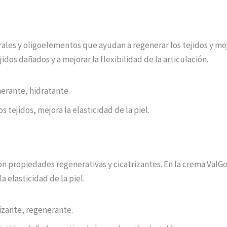
ales y oligoelementos que ayudan a regenerar los tejidos y mejor
idos dañados y a mejorar la flexibilidad de la articulación.
erante, hidratante.
 tejidos, mejora la elasticidad de la piel.
con propiedades regenerativas y cicatrizantes. En la crema ValG
 elasticidad de la piel.
izante, regenerante.