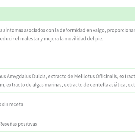
ciones (5)
los síntomas asociados con la deformidad en valgo, proporciona
ducir el malestar y mejora la movilidad del pie.
us Amygdalus Dulcis, extracto de Melilotus Officinalis, extrac
 extracto de algas marinas, extracto de centella asiática, ex
sin receta
Reseñas positivas