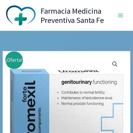
Ir
Farmacia Medicina
al
Preventiva Santa Fe
contenido
¡Oferta!