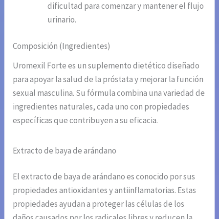
dificultad para comenzar y mantener el flujo
urinario.
Composición (Ingredientes)
Uromexil Forte es un suplemento dietético diseñado
para apoyar la salud de la próstata y mejorar la función
sexual masculina. Su fórmula combina una variedad de
ingredientes naturales, cada uno con propiedades
específicas que contribuyen a su eficacia.
Extracto de baya de arándano
El extracto de baya de arándano es conocido por sus
propiedades antioxidantes y antiinflamatorias. Estas
propiedades ayudan a proteger las células de los
daños causados por los radicales libres y reducen la