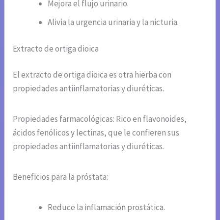
Mejora el flujo urinario.
Alivia la urgencia urinaria y la nicturia.
Extracto de ortiga dioica
El extracto de ortiga dioica es otra hierba con
propiedades antiinflamatorias y diuréticas.
Propiedades farmacológicas: Rico en flavonoides,
ácidos fenólicos y lectinas, que le confieren sus
propiedades antiinflamatorias y diuréticas.
Beneficios para la próstata:
Reduce la inflamación prostática.