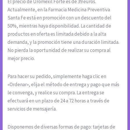
El precio de Uromexil Forte es de 39 euros.
Actualmente, en la Farmacia Medicina Preventiva
Santa Fe está en promoción con un descuento del
50%, mientras haya disponibilidad. La cantidad de
productos en oferta es limitada debido a la alta
demanda, y la promoción tiene una duración limitada.
No pierda la oportunidad de realizar su compra al
mejor precio.
Para hacer su pedido, simplemente haga clic en
«Ordenar», elija el método de entrega y pago que más
le convenga, y realice su compra. La entrega se
efectuará en un plazo de 24 a 72 horas a través de
servicios de mensajería.
Disponemos de diversas formas de pago: tarjetas de