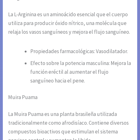
La L-Arginina es un aminoácido esencial que el cuerpo
utiliza para producir óxido nítrico, una molécula que
relaja los vasos sanguíneos y mejora el flujo sanguíneo.
Propiedades farmacológicas: Vasodilatador.
Efecto sobre la potencia masculina: Mejora la
función eréctil al aumentar el flujo
sanguíneo hacia el pene.
Muira Puama
La Muira Puama es una planta brasileña utilizada
tradicionalmente como afrodisíaco. Contiene diversos
compuestos bioactivos que estimulan el sistema