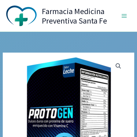
Ir
Farmacia Medicina
al
Preventiva Santa Fe
contenido