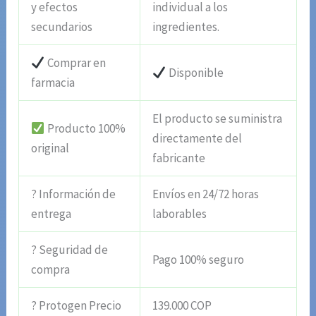
y efectos
individual a los
secundarios
ingredientes.
Comprar en
Disponible
farmacia
El producto se suministra
Producto 100%
directamente del
original
fabricante
? Información de
Envíos en 24/72 horas
entrega
laborables
? Seguridad de
Pago 100% seguro
compra
? Protogen Precio
139.000 COP