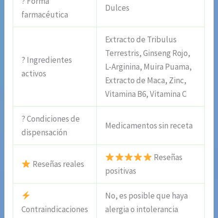
? Forma
Dulces
farmacéutica
Extracto de Tribulus
Terrestris, Ginseng Rojo,
? Ingredientes
L-Arginina, Muira Puama,
activos
Extracto de Maca, Zinc,
Vitamina B6, Vitamina C
? Condiciones de
Medicamentos sin receta
dispensación
Reseñas
Reseñas reales
positivas
No, es posible que haya
Contraindicaciones
alergia o intolerancia