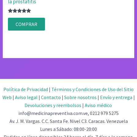
la prostatitis
Valorado
con
COMPRAR
4.75
de 5
Política de Privacidad
|
Términos y Condiciones de Uso del Sitio
Web
|
Aviso legal
|
Contacto
|
Sobre nosotros
|
Envío y entrega
|
Devoluciones y reembolsos
|
Aviso médico
info@medicinapreventiva.com.ve, 0212 979 5275
Av. J. M. Vargas. C.C. Santa Fe. Nivel C3. Caracas. Venezuela
Lunes a Sábado: 08:00-20:00