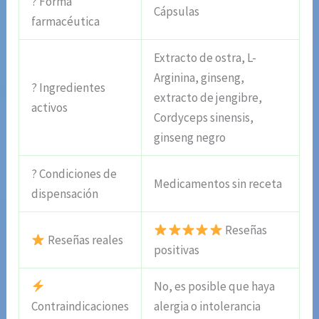
? Forma
Cápsulas
farmacéutica
Extracto de ostra, L-
Arginina, ginseng,
? Ingredientes
extracto de jengibre,
activos
Cordyceps sinensis,
ginseng negro
? Condiciones de
Medicamentos sin receta
dispensación
Reseñas
Reseñas reales
positivas
No, es posible que haya
Contraindicaciones
alergia o intolerancia