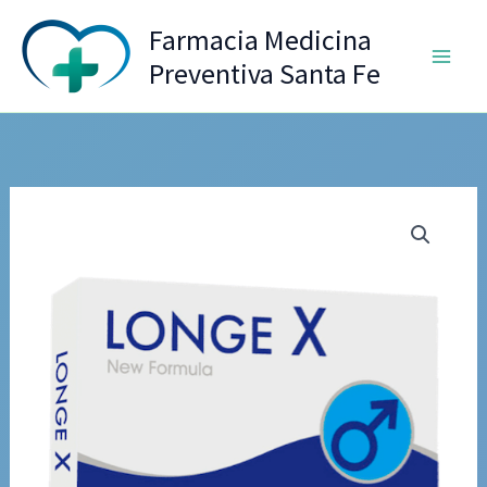
Ir
Farmacia Medicina
al
Preventiva Santa Fe
contenido