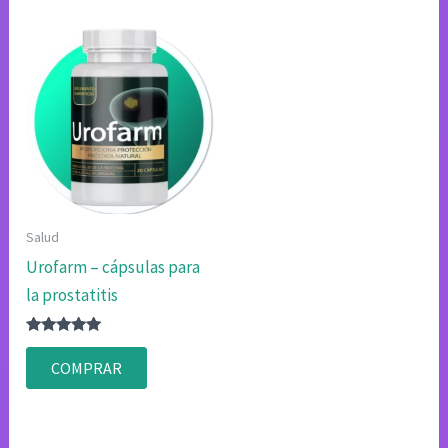
Salud
Urofarm – cápsulas para
la prostatitis
Valorado
con
COMPRAR
4.80
de 5