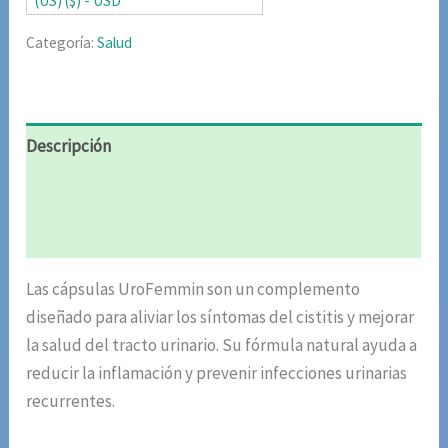
(US) ($) - USD
Categoría:
Salud
Descripción
Información adicional
Valoraciones (5)
Las cápsulas UroFemmin son un complemento
diseñado para aliviar los síntomas del cistitis y mejorar
la salud del tracto urinario. Su fórmula natural ayuda a
reducir la inflamación y prevenir infecciones urinarias
recurrentes.