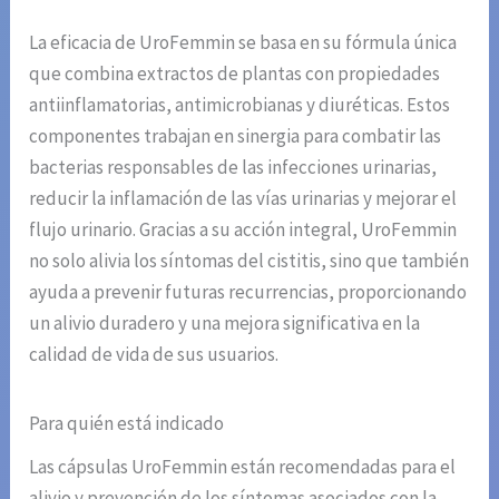
La eficacia de UroFemmin se basa en su fórmula única
que combina extractos de plantas con propiedades
antiinflamatorias, antimicrobianas y diuréticas. Estos
componentes trabajan en sinergia para combatir las
bacterias responsables de las infecciones urinarias,
reducir la inflamación de las vías urinarias y mejorar el
flujo urinario. Gracias a su acción integral, UroFemmin
no solo alivia los síntomas del cistitis, sino que también
ayuda a prevenir futuras recurrencias, proporcionando
un alivio duradero y una mejora significativa en la
calidad de vida de sus usuarios.
Para quién está indicado
Las cápsulas UroFemmin están recomendadas para el
alivio y prevención de los síntomas asociados con la