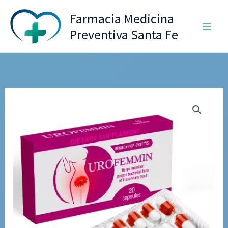
Ir
Farmacia Medicina
al
Preventiva Santa Fe
contenido