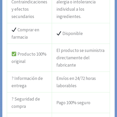
Contraindicaciones
alergia o intolerancia
y efectos
individual a los
secundarios
ingredientes.
Comprar en
Disponible
farmacia
El producto se suministra
Producto 100%
directamente del
original
fabricante
? Información de
Envíos en 24/72 horas
entrega
laborables
? Seguridad de
Pago 100% seguro
compra