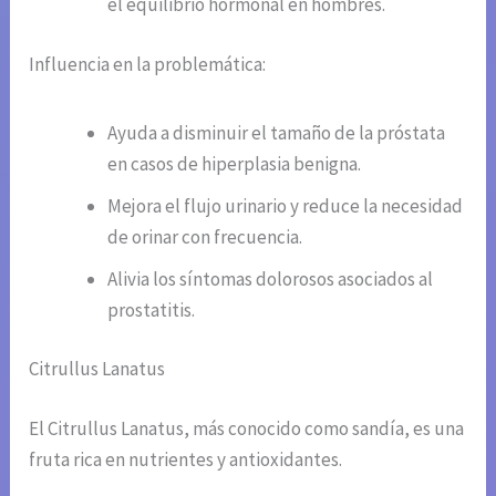
el equilibrio hormonal en hombres.
Influencia en la problemática:
Ayuda a disminuir el tamaño de la próstata
en casos de hiperplasia benigna.
Mejora el flujo urinario y reduce la necesidad
de orinar con frecuencia.
Alivia los síntomas dolorosos asociados al
prostatitis.
Citrullus Lanatus
El Citrullus Lanatus, más conocido como sandía, es una
fruta rica en nutrientes y antioxidantes.