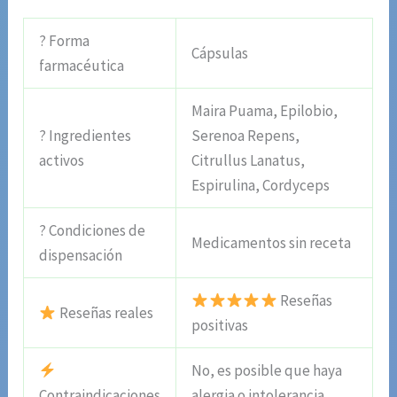
? Forma
Cápsulas
farmacéutica
Maira Puama, Epilobio,
? Ingredientes
Serenoa Repens,
activos
Citrullus Lanatus,
Espirulina, Cordyceps
? Condiciones de
Medicamentos sin receta
dispensación
Reseñas
Reseñas reales
positivas
No, es posible que haya
Contraindicaciones
alergia o intolerancia