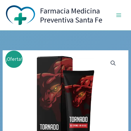
Ir
Farmacia Medicina
al
Preventiva Santa Fe
contenido
¡Oferta!