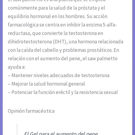
comúnmente para la salud de la próstata y el
equilibrio hormonal en los hombres. Su acción
farmacológica se centra en inhibir la enzima 5-alfa-
reductasa, que convierte la testosterona en
dihidrotestosterona (DHT), una hormona relacionada
con la caída del cabello y problemas prostáticos. En
relación con el aumento del pene, el saw palmetto
ayuda a:
– Mantener niveles adecuados de testosterona
– Mejorar la salud hormonal general
– Potenciar la función eréctil y la resistencia sexual
Opinión farmacéutica
El Gel para el aumento del pene