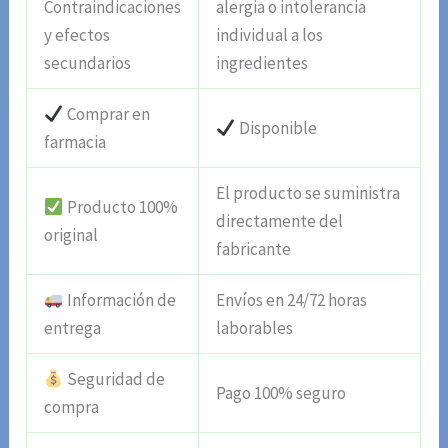
Contraindicaciones
alergia o intolerancia
y efectos
individual a los
secundarios
ingredientes
Comprar en
Disponible
farmacia
El producto se suministra
Producto 100%
directamente del
original
fabricante
Información de
Envíos en 24/72 horas
entrega
laborables
Seguridad de
Pago 100% seguro
compra