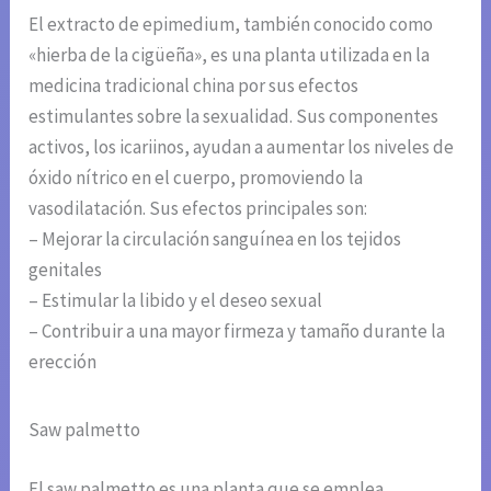
El extracto de epimedium, también conocido como
«hierba de la cigüeña», es una planta utilizada en la
medicina tradicional china por sus efectos
estimulantes sobre la sexualidad. Sus componentes
activos, los icariinos, ayudan a aumentar los niveles de
óxido nítrico en el cuerpo, promoviendo la
vasodilatación. Sus efectos principales son:
– Mejorar la circulación sanguínea en los tejidos
genitales
– Estimular la libido y el deseo sexual
– Contribuir a una mayor firmeza y tamaño durante la
erección
Saw palmetto
El saw palmetto es una planta que se emplea