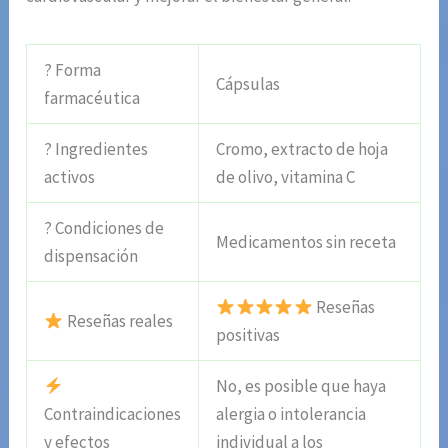
? Forma
Cápsulas
farmacéutica
? Ingredientes
Cromo, extracto de hoja
activos
de olivo, vitamina C
? Condiciones de
Medicamentos sin receta
dispensación
Reseñas
Reseñas reales
positivas
No, es posible que haya
Contraindicaciones
alergia o intolerancia
y efectos
individual a los