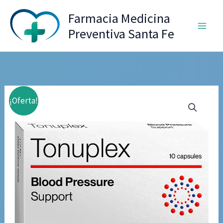
Ir
Farmacia Medicina
al
Preventiva Santa Fe
contenido
¡Oferta!