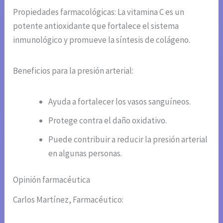
Propiedades farmacológicas: La vitamina C es un
potente antioxidante que fortalece el sistema
inmunológico y promueve la síntesis de colágeno.
Beneficios para la presión arterial:
Ayuda a fortalecer los vasos sanguíneos.
Protege contra el daño oxidativo.
Puede contribuir a reducir la presión arterial
en algunas personas.
Opinión farmacéutica
Carlos Martínez, Farmacéutico: