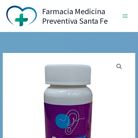
Ir
Farmacia Medicina
al
Preventiva Santa Fe
contenido