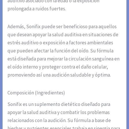
auditivo asociado con la edad o la exposición
prolongada a ruidos fuertes.
Además, Sonifix puede ser beneficioso para aquellos
que desean apoyar la salud auditiva en situaciones de
estrés auditivo o exposición a factores ambientales
que pueden afectar la función del oído. Su fórmula
está diseñada para mejorar la circulación sanguínea en
el oído interno y proteger contra el daño celular,
promoviendo así una audición saludable y óptima.
Composición (Ingredientes)
Sonifix es un suplemento dietético diseñado para
apoyar la salud auditiva y combatir los problemas
relacionados con la audición. Su fórmula a base de
hierbas y nutrientes esenciales trabaja en sinergia para