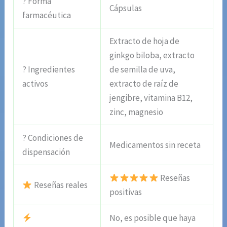
? Forma
Cápsulas
farmacéutica
Extracto de hoja de
ginkgo biloba, extracto
? Ingredientes
de semilla de uva,
activos
extracto de raíz de
jengibre, vitamina B12,
zinc, magnesio
? Condiciones de
Medicamentos sin receta
dispensación
Reseñas
Reseñas reales
positivas
No, es posible que haya