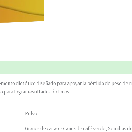
ciones (4)
lemento dietético diseñado para apoyar la pérdida de peso de 
mo para lograr resultados óptimos.
Polvo
Granos de cacao, Granos de café verde, Semillas de 