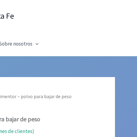
ta Fe
Sobre nosotros
limentor – polvo para bajar de peso
ra bajar de peso
nes de clientes)