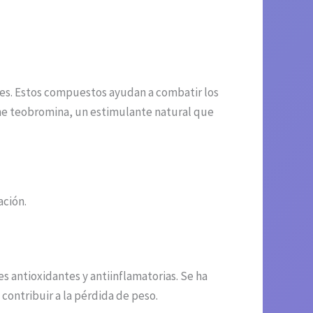
des. Estos compuestos ayudan a combatir los
ene teobromina, un estimulante natural que
ación.
 antioxidantes y antiinflamatorias. Se ha
contribuir a la pérdida de peso.