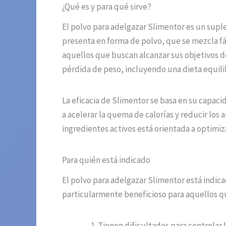
¿Qué es y para qué sirve?
El polvo para adelgazar Slimentor es un supl
presenta en forma de polvo, que se mezcla fá
aquellos que buscan alcanzar sus objetivos 
pérdida de peso, incluyendo una dieta equilib
La eficacia de Slimentor se basa en su capaci
a acelerar la quema de calorías y reducir los
ingredientes activos está orientada a optimiz
Para quién está indicado
El polvo para adelgazar Slimentor está indic
particularmente beneficioso para aquellos q
Tienen dificultades para controlar