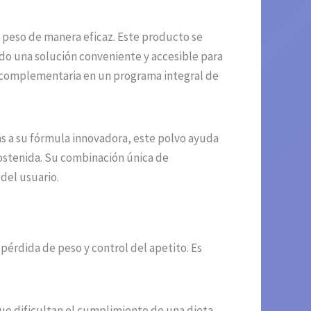
 peso de manera eficaz. Este producto se
do una solución conveniente y accesible para
a complementaria en un programa integral de
as a su fórmula innovadora, este polvo ayuda
sostenida. Su combinación única de
del usuario.
pérdida de peso y control del apetito. Es
que dificultan el cumplimiento de una dieta