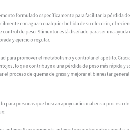
emento formulado específicamente para facilitar la pérdida de
cilmente con agua o cualquier bebida de su elección, ofrecien
de control de peso. Slimentor está diseñado para ser una ayud
rada y ejercicio regular.
dad para promover el metabolismo y controlar el apetito. Graci
 antojos, lo que contribuye a una pérdida de peso más rápida y 
ar el proceso de quema de grasa y mejorar el bienestar general 
ado para personas que buscan apoyo adicional en su proceso de 
ue:
 los antojos: Si experimenta antojos frecuentes entre comidas 