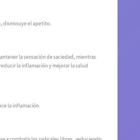
, disminuye el apetito.
mantener la sensación de saciedad, mientras
educir la inflamación y mejorar la salud
ce la inflamación.
dan a combatir los radicales libres, reduciendo