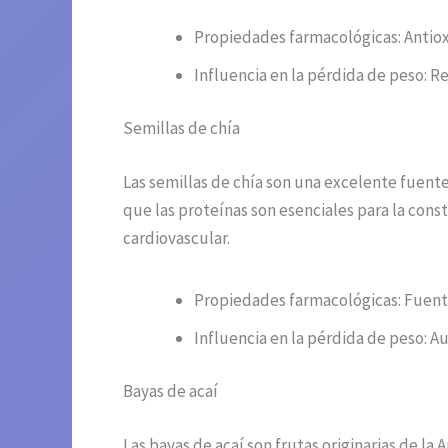
Propiedades farmacológicas: Antioxi
Influencia en la pérdida de peso: 
Semillas de chía
Las semillas de chía son una excelente fuente
que las proteínas son esenciales para la cons
cardiovascular.
Propiedades farmacológicas: Fuente
Influencia en la pérdida de peso: A
Bayas de acaí
Las bayas de acaí son frutas originarias de la