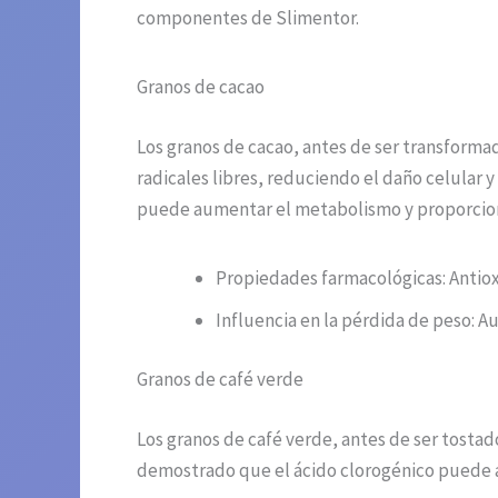
componentes de Slimentor.
Granos de cacao
Los granos de cacao, antes de ser transforma
radicales libres, reduciendo el daño celular
puede aumentar el metabolismo y proporcion
Propiedades farmacológicas: Antiox
Influencia en la pérdida de peso: A
Granos de café verde
Los granos de café verde, antes de ser tosta
demostrado que el ácido clorogénico puede ay