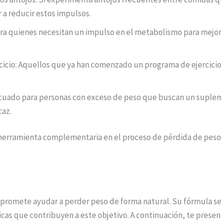
a reducir estos impulsos.
a quienes necesitan un impulso en el metabolismo para mejorar
cicio: Aquellos que ya han comenzado un programa de ejercicio
cuado para personas con exceso de peso que buscan un supleme
caz.
herramienta complementaria en el proceso de pérdida de peso 
promete ayudar a perder peso de forma natural. Su fórmula se
as que contribuyen a este objetivo. A continuación, te present