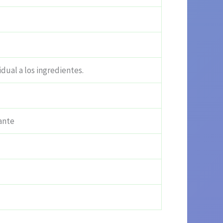
idual a los ingredientes.
ante