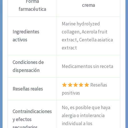
Forma
crema
farmacéutica
Marine hydrolyzed
Ingredientes
collagen, Acerola fruit
activos
extract, Centella asiatica
extract
Condiciones de
Medicamentos sin receta
dispensación
Reseñas
Reseñas reales
positivas
No, es posible que haya
Contraindicaciones
alergia o intolerancia
y efectos
individual a los
secundarios