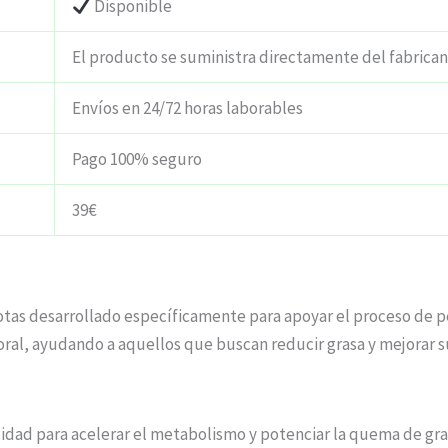
Disponible
El producto se suministra directamente del fabrica
Envíos en 24/72 horas laborables
Pago 100% seguro
39€
as desarrollado específicamente para apoyar el proceso de pé
rporal, ayudando a aquellos que buscan reducir grasa y mejorar
idad para acelerar el metabolismo y potenciar la quema de gras