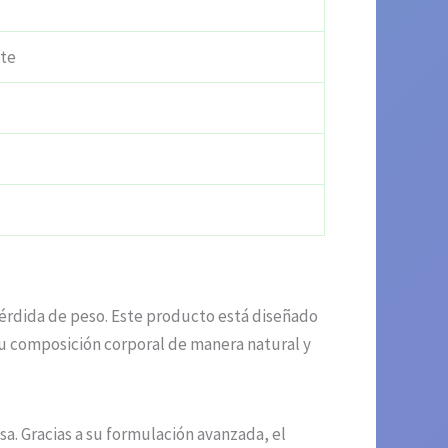
nte
rdida de peso. Este producto está diseñado
 su composición corporal de manera natural y
a. Gracias a su formulación avanzada, el