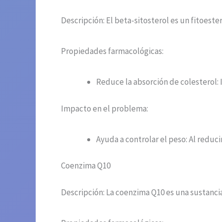
Descripción: El beta-sitosterol es un fitoest
Propiedades farmacológicas:
Reduce la absorción de colesterol: I
Impacto en el problema:
Ayuda a controlar el peso: Al reduci
Coenzima Q10
Descripción: La coenzima Q10 es una sustancia