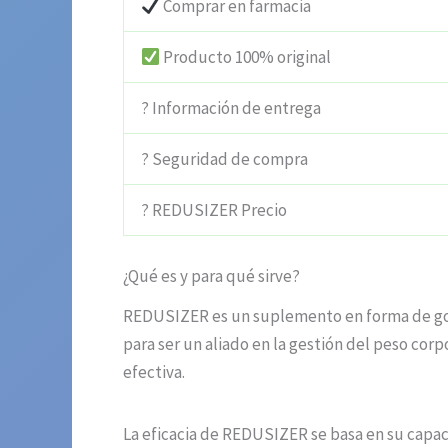
Comprar en farmacia
Producto 100% original
? Información de entrega
? Seguridad de compra
? REDUSIZER Precio
¿Qué es y para qué sirve?
REDUSIZER es un suplemento en forma de got
para ser un aliado en la gestión del peso co
efectiva.
La eficacia de REDUSIZER se basa en su capac