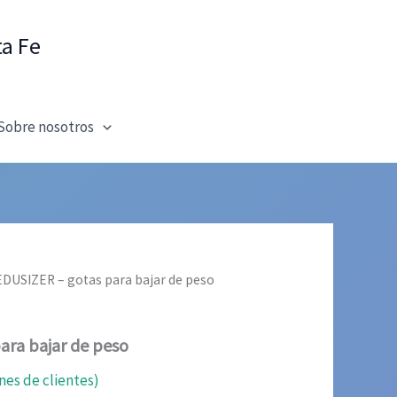
ta Fe
Sobre nosotros
EDUSIZER – gotas para bajar de peso
ara bajar de peso
nes de clientes)