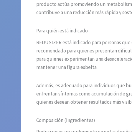
producto actúa promoviendo un metabolismo m
contribuye a una reducción más rápida y sost
Para quién está indicado
REDUSIZER está indicado para personas que de
recomendado para quienes presentan dificulta
para quienes experimentan una desaceleració
mantener una figura esbelta.
Además, es adecuado para individuos que bus
enfrentan síntomas como acumulación de gras
quienes desean obtener resultados más visib
Composición (Ingredientes)
Redusizer es un suplemento en gotas diseña