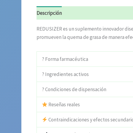
Descripción
Información adicional
Valora
REDUSIZER es un suplemento innovador diseña
promueven la quema de grasa de manera efec
? Forma farmacéutica
? Ingredientes activos
? Condiciones de dispensación
Reseñas reales
Contraindicaciones y efectos secundari