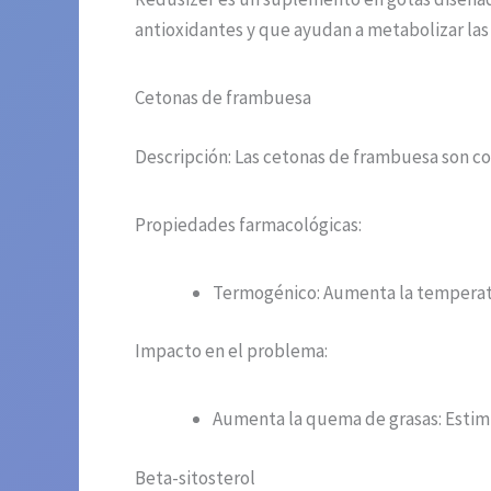
antioxidantes y que ayudan a metabolizar las 
Cetonas de frambuesa
Descripción: Las cetonas de frambuesa son c
Propiedades farmacológicas:
Termogénico: Aumenta la temperatur
Impacto en el problema:
Aumenta la quema de grasas: Estimul
Beta-sitosterol