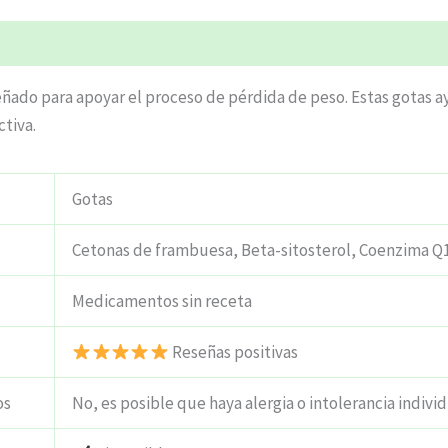
ciones (4)
do para apoyar el proceso de pérdida de peso. Estas gotas ay
tiva.
Gotas
Cetonas de frambuesa, Beta-sitosterol, Coenzima Q10
Medicamentos sin receta
Reseñas positivas
os
No, es posible que haya alergia o intolerancia individ