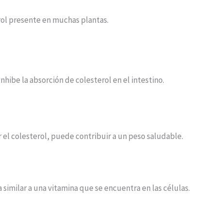
erol presente en muchas plantas.
nhibe la absorción de colesterol en el intestino.
r el colesterol, puede contribuir a un peso saludable.
 similar a una vitamina que se encuentra en las células.