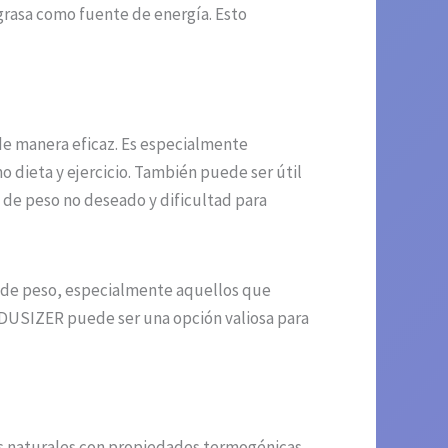
grasa como fuente de energía. Esto
de manera eficaz. Es especialmente
 dieta y ejercicio. También puede ser útil
de peso no deseado y dificultad para
a de peso, especialmente aquellos que
EDUSIZER puede ser una opción valiosa para
s naturales con propiedades termogénicas,