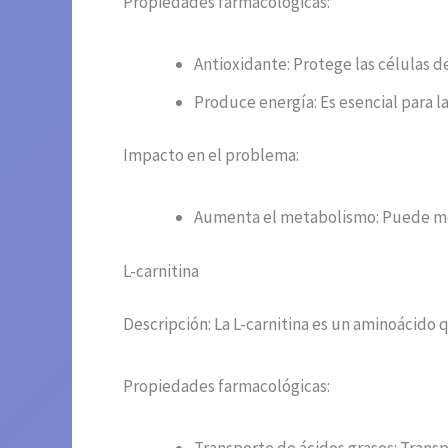
Propiedades farmacológicas:
Antioxidante: Protege las células d
Produce energía: Es esencial para l
Impacto en el problema:
Aumenta el metabolismo: Puede me
L-carnitina
Descripción: La L-carnitina es un aminoácido q
Propiedades farmacológicas: