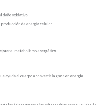
el daño oxidativo.
a producción de energía celular.
jorar el metabolismo energético.
ue ayuda al cuerpo a convertir la grasa en energía.