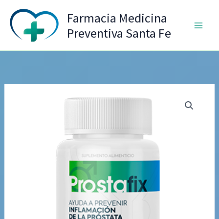
Ir
Farmacia Medicina
al
Preventiva Santa Fe
contenido