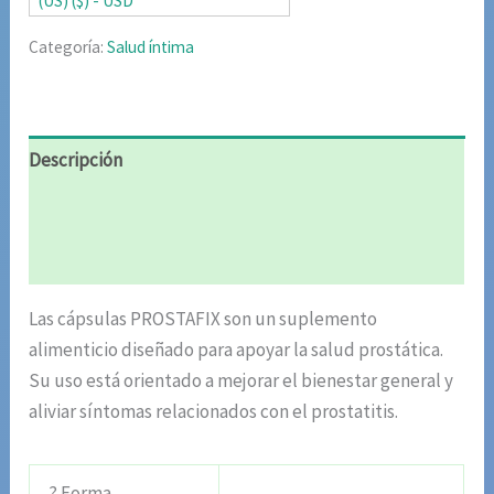
(US) ($) - USD
Categoría:
Salud íntima
Descripción
Información adicional
Valoraciones (4)
Las cápsulas PROSTAFIX son un suplemento
alimenticio diseñado para apoyar la salud prostática.
Su uso está orientado a mejorar el bienestar general y
aliviar síntomas relacionados con el prostatitis.
? Forma