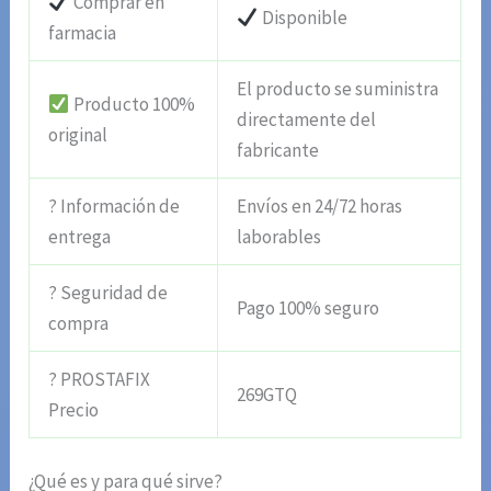
Comprar en
Disponible
farmacia
El producto se suministra
Producto 100%
directamente del
original
fabricante
? Información de
Envíos en 24/72 horas
entrega
laborables
? Seguridad de
Pago 100% seguro
compra
? PROSTAFIX
269GTQ
Precio
¿Qué es y para qué sirve?